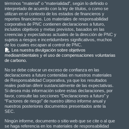
términos “material” o “materialidad”, según lo definido o
interpretado de acuerdo con la ley de títulos, o como se
utilizan en el contexto de los estados de financieros y
reportes financieros. Los materiales de responsabilidad
corporativa de PNC contienen declaraciones a futuro,
incluidos objetivos y metas previstos, basados en las
creencias y expectativas actuales de la dirección de PNC y
sujetos a riesgos e incertidumbres significativos, muchos
de los cuales escapan al control de PNC.
(PDF)
Lea nuestra divulgación sobre objetivos
medioambientales y el uso de compensaciones voluntarias
de carbono.
No se debe colocar un exceso de confianza en las
declaraciones a futuro contenidas en nuestros materiales
de Responsabilidad Corporativa, ya que los resultados
reales podrían diferir sustancialmente de las expectativas.
Si desea más información sobre estas declaraciones, por
favor, consulte las secciones “Declaraciones a futuro” y
“Factores de riesgo” de nuestro último informe anual y
nuestros posteriores documentos presentados ante la
SEC.
Ningún informe, documento o sitio web que se cite o al que
se haga referencia en los materiales de responsabilidad