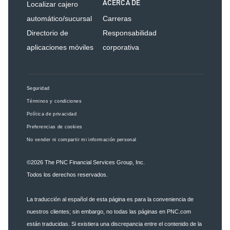
ACERCA DE
Localizar cajero
automático/sucursal
Carreras
Directorio de
Responsabilidad
aplicaciones móviles
corporativa
Seguridad
Términos y condiciones
Política de privacidad
Preferencias de cookies
No vender ni compartir mi información personal
©2026
The PNC Financial Services Group, Inc.
Todos los derechos reservados.
La traducción al español de esta página es para la conveniencia de
nuestros clientes; sin embargo, no todas las páginas en PNC.com
están traducidas. Si existiera una discrepancia entre el contenido de la