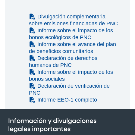
(PDF)
Divulgación complementaria
sobre emisiones financiadas de PNC
(PDF)
Informe sobre el impacto de los
bonos ecológicos de PNC
(PDF)
Informe sobre el avance del plan
de beneficios comunitarios
(PDF)
Declaración de derechos
humanos de PNC
(PDF)
Informe sobre el impacto de los
bonos sociales
(PDF)
Declaración de verificación de
PNC
(PDF)
Informe EEO-1 completo
Información y divulgaciones
legales importantes