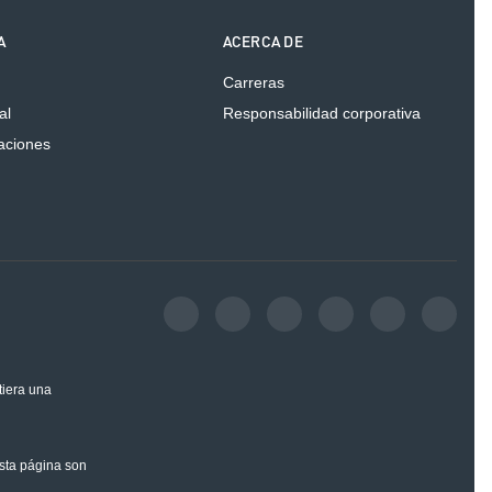
A
ACERCA DE
Carreras
al
Responsabilidad corporativa
caciones
tiera una
esta página son