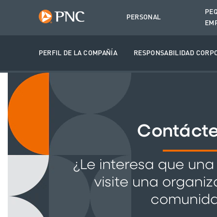
PE
PERSONAL
EM
PERFIL DE LA COMPAÑÍA
RESPONSABILIDAD CORPO
Contáct
¿Le interesa que una
visite una organi
comunid