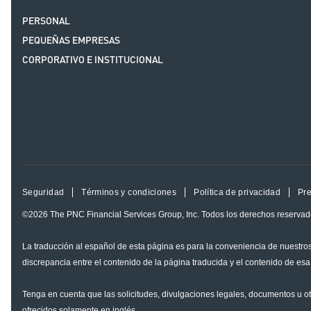
PERSONAL
PEQUEÑAS EMPRESAS
CORPORATIVO E INSTITUCIONAL
Seguridad
Términos y condiciones
Política de privacidad
Pre
©2026
The PNC Financial Services Group, Inc.
Todos los derechos reservad
La traducción al español de esta página es para la conveniencia de nuestros
discrepancia entre el contenido de la página traducida y el contenido de esa
Tenga en cuenta que las solicitudes, divulgaciones legales, documentos u o
ofrecidos solamente en inglés.