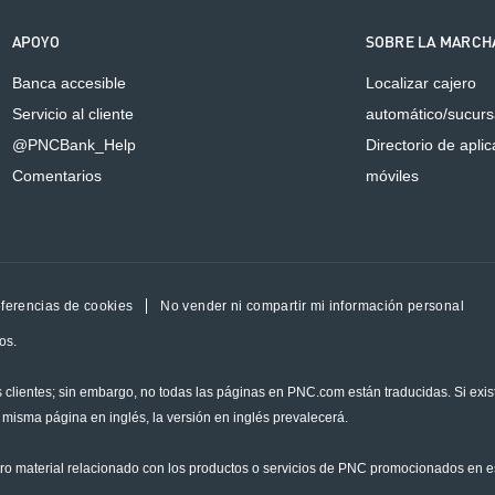
APOYO
SOBRE LA MARCH
Banca accesible
Localizar cajero
Servicio al cliente
automático/sucurs
@PNCBank_Help
Directorio de apli
Comentarios
móviles
ferencias de cookies
No vender ni compartir mi información personal
os.
 clientes; sin embargo, no todas las páginas en PNC.com están traducidas. Si exis
 misma página en inglés, la versión en inglés prevalecerá.
tro material relacionado con los productos o servicios de PNC promocionados en 