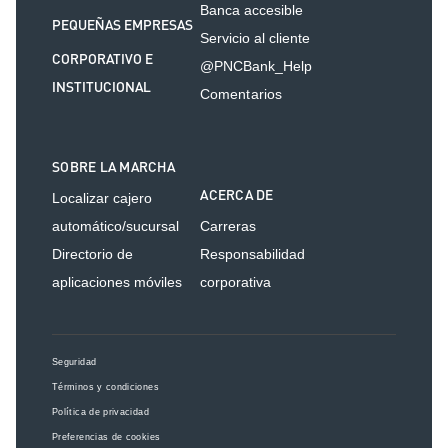
Banca accesible
PEQUEÑAS EMPRESAS
Servicio al cliente
CORPORATIVO E
@PNCBank_Help
INSTITUCIONAL
Comentarios
SOBRE LA MARCHA
ACERCA DE
Localizar cajero
automático/sucursal
Carreras
Directorio de
Responsabilidad
aplicaciones móviles
corporativa
Seguridad
Términos y condiciones
Política de privacidad
Preferencias de cookies