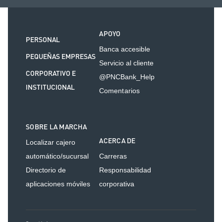
APOYO
PERSONAL
Banca accesible
PEQUEÑAS EMPRESAS
Servicio al cliente
CORPORATIVO E
@PNCBank_Help
INSTITUCIONAL
Comentarios
SOBRE LA MARCHA
ACERCA DE
Localizar cajero
automático/sucursal
Carreras
Directorio de
Responsabilidad
aplicaciones móviles
corporativa