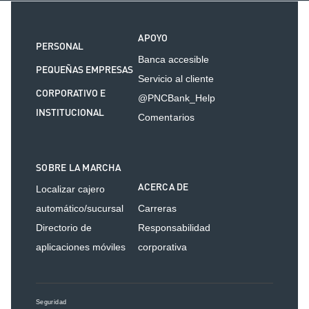
APOYO
PERSONAL
Banca accesible
PEQUEÑAS EMPRESAS
Servicio al cliente
CORPORATIVO E
@PNCBank_Help
INSTITUCIONAL
Comentarios
SOBRE LA MARCHA
ACERCA DE
Localizar cajero
automático/sucursal
Carreras
Directorio de
Responsabilidad
aplicaciones móviles
corporativa
Seguridad