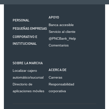
APOYO
PERSONAL
Banca accesible
PEQUEÑAS EMPRESAS
Servicio al cliente
CORPORATIVO E
@PNCBank_Help
INSTITUCIONAL
Comentarios
SOBRE LA MARCHA
ACERCA DE
Localizar cajero
automático/sucursal
Carreras
Directorio de
Responsabilidad
aplicaciones móviles
corporativa