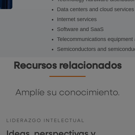
Data centers and cloud services
Internet services
Software and SaaS
Telecommunications equipment 
Semiconductors and semiconduc
Recursos relacionados
Amplíe su conocimiento.
LIDERAZGO INTELECTUAL
Ideas, perspectivas y