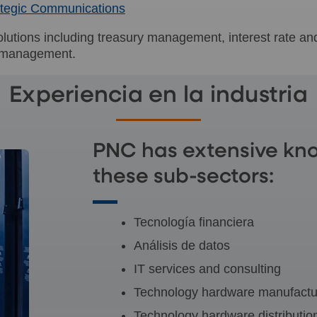
rategic Communications
olutions including treasury management, interest rate a
t management.
Experiencia en la industria
PNC has extensive kn
these sub-sectors:
Tecnología financiera
Análisis de datos
IT services and consulting
Technology hardware manufactu
Technology hardware distributio