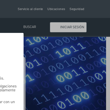
Servicio al cliente
Ubicaciones
Seguridad
BUSCAR
INICIAR SESIÓN
és.
vulgaciones
solamente
ar con un