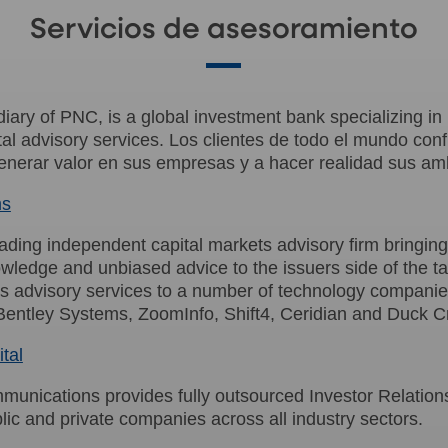
Servicios de asesoramiento
diary of PNC, is a global investment bank specializing in
al advisory services. Los clientes de todo el mundo conf
enerar valor en sus empresas y a hacer realidad sus am
ms
eading independent capital markets advisory firm bringin
wledge and unbiased advice to the issuers side of the 
ts advisory services to a number of technology companie
 Bentley Systems, ZoomInfo, Shift4, Ceridian and Duck C
tal
munications provides fully outsourced Investor Relatio
ic and private companies across all industry sectors.