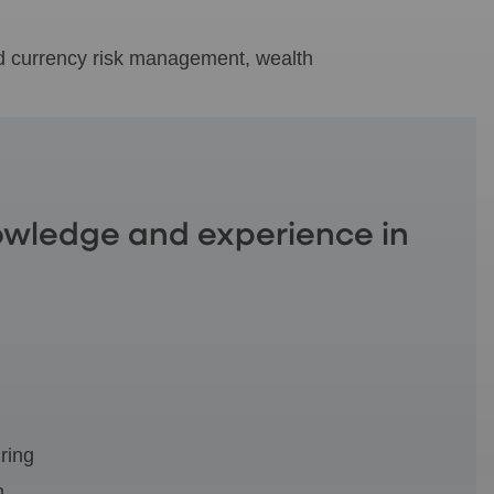
nd currency risk management, wealth
owledge and experience in
ring
n