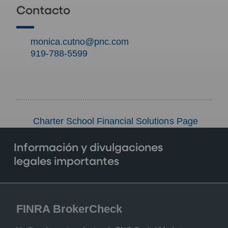
Contacto
monica.cutno@pnc.com
919-788-5599
Charter School Financial Solutions Page
Información y divulgaciones
legales importantes
FINRA BrokerCheck