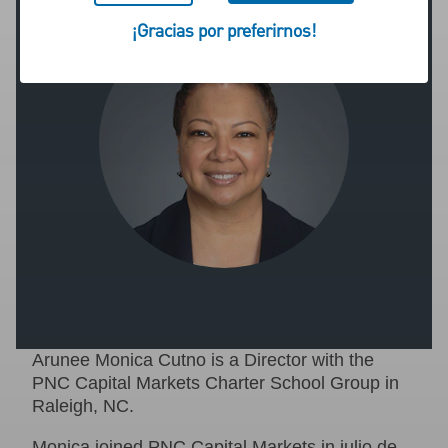
¡Gracias por preferirnos!
Arunee Monica Cutno is a Director with the
PNC Capital Markets Charter School Group in
Raleigh, NC.
Monica joined PNC Capital Markets in julio de