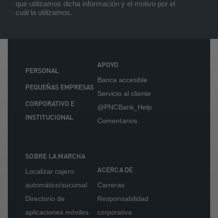
que utilizamos dicha información y el motivo por el
cuál la utilizamos.
APOYO
PERSONAL
Banca accesible
PEQUEÑAS EMPRESAS
Servicio al cliente
CORPORATIVO E
@PNCBank_Help
INSTITUCIONAL
Comentarios
SOBRE LA MARCHA
ACERCA DE
Localizar cajero
automático/sucursal
Carreras
Directorio de
Responsabilidad
aplicaciones móviles
corporativa