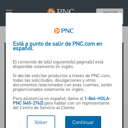
INICIAR
SESIÓN
Está a punto de salir de PNC.com en
español.
El contenido de la(s) siguiente(s) página(s) está
disponible solamente en inglés.
Si decide solicitar productos a través de PNC.com,
todas las solicitudes, divulgaciones y otros
Arunee Monica Cutno
documentos relacionados con esas cuentas, serán
proporcionados solamente en inglés.
Para asistencia en español, llame al
1-866-HOLA-
PNC (465-2762)
para hablar con un representante
Director
del Centro de Servicio al Cliente.
Volver
Continuar