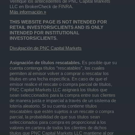
Verifique los antecedentes de PNC Capital Markets
LLC en BrokerCheck de FINRA.
Más información »
THIS WEBSITE PAGE IS NOT INTENDED FOR
RETAIL INVESTORS/CLIENTS AND IS ONLY
INTENDED FOR INSTITUTIONAL
INVESTORS/CLIENTS.
Divulgación de PNC Capital Markets
Asignación de títulos rescatables.
Es posible que su
cuenta contenga títulos “rescatables”, los cuales
permiten al emisor volver a comprar o rescatar los
títulos en una fecha específica. En caso de que el
emisor realice el rescate o compra parcial de títulos,
PNC Capital Markets LLC asignará los títulos que
sean seleccionados para la compra entre sus clientes
de manera justa e imparcial a través de un sistema de
lotería aleatorio. Si su cuenta contiene títulos
rescatables que estén sujetos a un rescate o compra
parcial, la probabilidad de que sus títulos sean
seleccionados para compra es proporcional a los
valores en cartera de todos los clientes de dichos
títulos que PNC Capital Markets LLC mantiene al por