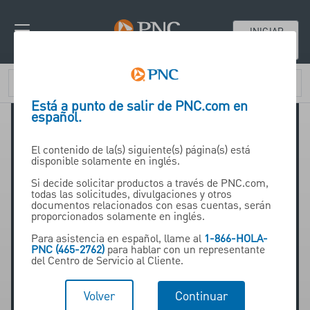
INICIAR
SESIÓN
Está a punto de salir de PNC.com en
español.
El contenido de la(s) siguiente(s) página(s) está
disponible solamente en inglés.
Si decide solicitar productos a través de PNC.com,
todas las solicitudes, divulgaciones y otros
John Tyler
documentos relacionados con esas cuentas, serán
proporcionados solamente en inglés.
Para asistencia en español, llame al
1-866-HOLA-
PNC (465-2762)
para hablar con un representante
EVP & Co-Head, Asset-
del Centro de Servicio al Cliente.
Based Lending Group
Volver
Continuar