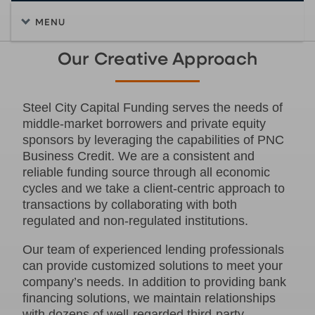
MENU
Our Creative Approach
Steel City Capital Funding serves the needs of
middle-market borrowers and private equity
sponsors by leveraging the capabilities of PNC
Business Credit. We are a consistent and
reliable funding source through all economic
cycles and we take a client-centric approach to
transactions by collaborating with both
regulated and non-regulated institutions.
Our team of experienced lending professionals
can provide customized solutions to meet your
company’s needs. In addition to providing bank
financing solutions, we maintain relationships
with dozens of well-regarded third-party