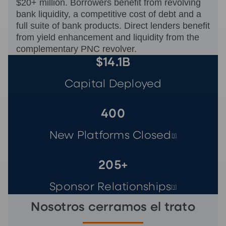
$20+ million. Borrowers benefit from revolving
bank liquidity, a competitive cost of debt and a
full suite of bank products. Direct lenders benefit
from yield enhancement and liquidity from the
complementary PNC revolver.
$14.1B
Capital Deployed
400
New Platforms Closed
[1]
205+
Sponsor Relationships
[1]
Nosotros cerramos el trato