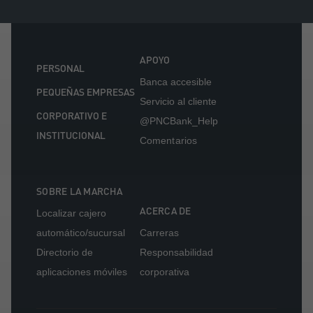
APOYO
PERSONAL
Banca accesible
PEQUEÑAS EMPRESAS
Servicio al cliente
CORPORATIVO E
@PNCBank_Help
INSTITUCIONAL
Comentarios
SOBRE LA MARCHA
ACERCA DE
Localizar cajero
automático/sucursal
Carreras
Directorio de
Responsabilidad
aplicaciones móviles
corporativa