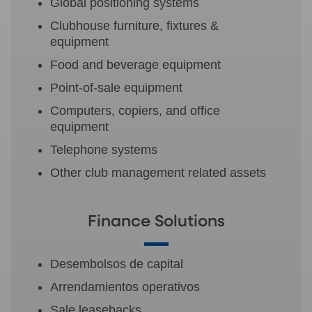
Global positioning systems
Clubhouse furniture, fixtures &
equipment
Food and beverage equipment
Point-of-sale equipment
Computers, copiers, and office
equipment
Telephone systems
Other club management related assets
Finance Solutions
Desembolsos de capital
Arrendamientos operativos
Sale leasebacks