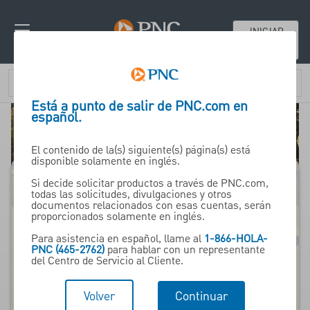
INICIAR
SESIÓN
Está a punto de salir de PNC.com en
español.
El contenido de la(s) siguiente(s) página(s) está
disponible solamente en inglés.
Si decide solicitar productos a través de PNC.com,
todas las solicitudes, divulgaciones y otros
Golf Course
documentos relacionados con esas cuentas, serán
proporcionados solamente en inglés.
Equipment Financing
Para asistencia en español, llame al
1-866-HOLA-
PNC (465-2762)
para hablar con un representante
del Centro de Servicio al Cliente.
Vendor Finance
Solutions
Volver
Continuar