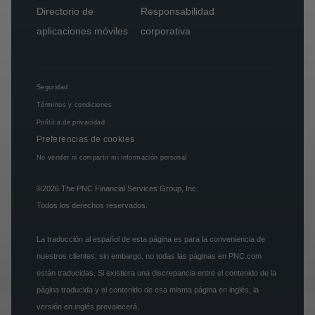
Directorio de
Responsabilidad
aplicaciones móviles
corporativa
Seguridad
Términos y condiciones
Política de privacidad
Preferencias de cookies
No vender ni compartir mi información personal
©2026
The PNC Financial Services Group, Inc.
Todos los derechos reservados.
La traducción al español de esta página es para la conveniencia de
nuestros clientes; sin embargo, no todas las páginas en PNC.com
están traducidas. Si existiera una discrepancia entre el contenido de la
página traducida y el contenido de esa misma página en inglés, la
versión en inglés prevalecerá.