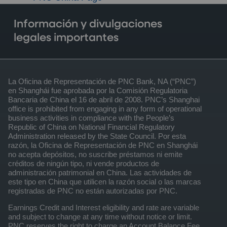
Información y divulgaciones
legales importantes
La Oficina de Representación de PNC Bank, NA (“PNC”)
en Shanghái fue aprobada por la Comisión Regulatoria
Bancaria de China el 16 de abril de 2008. PNC’s Shanghai
office is prohibited from engaging in any form of operational
business activities in compliance with the People’s
Republic of China on National Financial Regulatory
Administration released by the State Council. Por esta
razón, la Oficina de Representación de PNC en Shanghái
no acepta depósitos, no suscribe préstamos ni emite
créditos de ningún tipo, ni vende productos de
administración patrimonial en China. Las actividades de
este tipo en China que utilicen la razón social o las marcas
registradas de PNC no están autorizadas por PNC.
Earnings Credit and Interest eligibility and rate are variable
and subject to change at any time without notice or limit.
PNC reserves the right to charge an Account Balance Fee