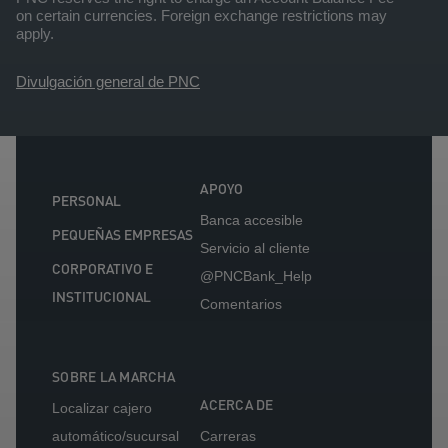
on certain currencies. Foreign exchange restrictions may
apply.
Divulgación general de PNC
APOYO
PERSONAL
Banca accesible
PEQUEÑAS EMPRESAS
Servicio al cliente
CORPORATIVO E
@PNCBank_Help
INSTITUCIONAL
Comentarios
SOBRE LA MARCHA
ACERCA DE
Localizar cajero
automático/sucursal
Carreras