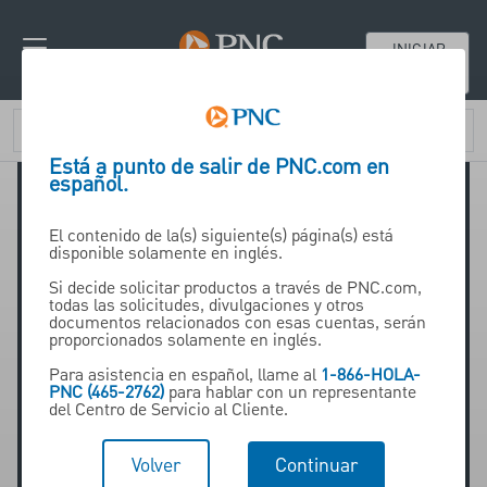
INICIAR
SESIÓN
Está a punto de salir de PNC.com en
español.
El contenido de la(s) siguiente(s) página(s) está
disponible solamente en inglés.
Si decide solicitar productos a través de PNC.com,
todas las solicitudes, divulgaciones y otros
Jenny Xu
documentos relacionados con esas cuentas, serán
proporcionados solamente en inglés.
Para asistencia en español, llame al
1-866-HOLA-
PNC (465-2762)
para hablar con un representante
Chief Representative
del Centro de Servicio al Cliente.
Volver
Continuar