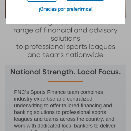
¡Gracias por preferirnos!
Delivering a comprehensive
range of financial and advisory
solutions
to professional sports leagues
and teams nationwide
National Strength. Local Focus.
PNC’s Sports Finance team combines
industry expertise and centralized
underwriting to offer tailored financing and
banking solutions to professional sports
leagues and teams across the country, and
work with dedicated local bankers to deliver