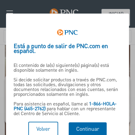
INICIAR
SESIÓN
Está a punto de salir de PNC.com en
español.
El contenido de la(s) siguiente(s) página(s) está
disponible solamente en inglés.
Si decide solicitar productos a través de PNC.com,
todas las solicitudes, divulgaciones y otros
documentos relacionados con esas cuentas, serán
Sports Finance &
proporcionados solamente en inglés.
Advisory Solutions
Para asistencia en español, llame al
1-866-HOLA-
PNC (465-2762)
para hablar con un representante
del Centro de Servicio al Cliente.
Volver
Continuar