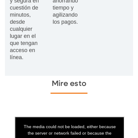
y segura en
ahorrando
cuestión de
tiempo y
minutos,
agilizando
desde
los pagos.
cualquier
lugar en el
que tengan
acceso en
línea.
Mire esto