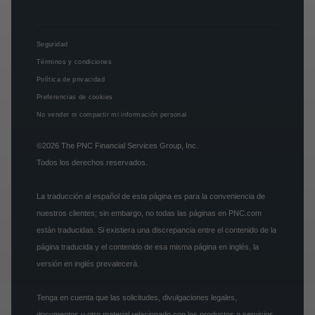
Seguridad
Términos y condiciones
Política de privacidad
Preferencias de cookies
No vender ni compartir mi información personal
©2026
The PNC Financial Services Group, Inc.
Todos los derechos reservados.
La traducción al español de esta página es para la conveniencia de
nuestros clientes; sin embargo, no todas las páginas en PNC.com
están traducidas. Si existiera una discrepancia entre el contenido de la
página traducida y el contenido de esa misma página en inglés, la
versión en inglés prevalecerá.
Tenga en cuenta que las solicitudes, divulgaciones legales,
documentos u otro material relacionado con los productos o servicios