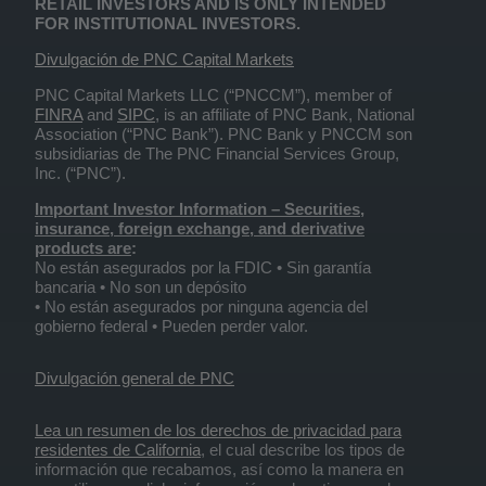
RETAIL INVESTORS AND IS ONLY INTENDED
FOR INSTITUTIONAL INVESTORS.
Divulgación de PNC Capital Markets
PNC Capital Markets LLC (“PNCCM”), member of
FINRA
and
SIPC
, is an affiliate of PNC Bank, National
Association (“PNC Bank”). PNC Bank y PNCCM son
subsidiarias de The PNC Financial Services Group,
Inc. (“PNC”).
Important Investor Information
– Securities,
insurance, foreign exchange, and derivative
products are
:
No están asegurados por la FDIC • Sin garantía
bancaria • No son un depósito
• No están asegurados por ninguna agencia del
gobierno federal • Pueden perder valor.
Divulgación general de PNC
Lea un resumen de los derechos de privacidad para
residentes de California
, el cual describe los tipos de
información que recabamos, así como la manera en