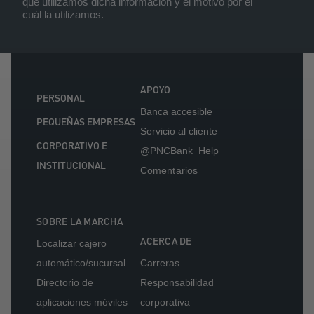
que utilizamos dicha información y el motivo por el
cuál la utilizamos.
APOYO
PERSONAL
Banca accesible
PEQUEÑAS EMPRESAS
Servicio al cliente
CORPORATIVO E
@PNCBank_Help
INSTITUCIONAL
Comentarios
SOBRE LA MARCHA
ACERCA DE
Localizar cajero
automático/sucursal
Carreras
Directorio de
Responsabilidad
aplicaciones móviles
corporativa