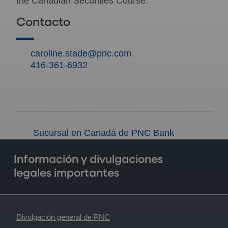
the Canadian Securities Course.
Contacto
caroline.stade@pnc.com
416-361-6932
Sucursal en Canadá de PNC Bank
Información y divulgaciones
legales importantes
Divulgación general de PNC