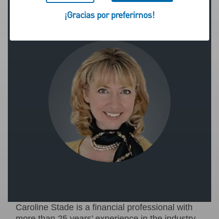
¡Gracias por preferirnos!
Caroline Stade is a financial professional with
more than 25 years’ experience in the industry,