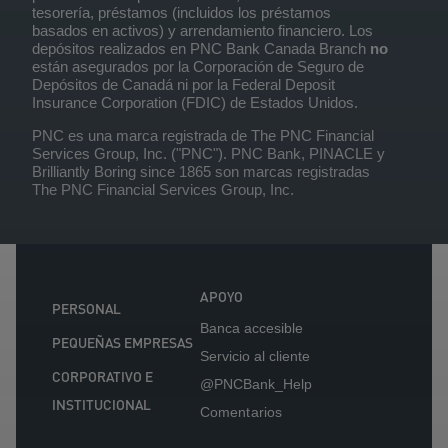
tesorería, préstamos (incluidos los préstamos
basados en activos) y arrendamiento financiero. Los
depósitos realizados en PNC Bank Canada Branch
no
están asegurados por la Corporación de Seguro de
Depósitos de Canadá ni por la Federal Deposit
Insurance Corporation (FDIC) de Estados Unidos.
PNC es una marca registrada de The PNC Financial
Services Group, Inc. ("PNC"). PNC Bank, PINACLE y
Brilliantly Boring since 1865 son marcas registradas
The PNC Financial Services Group, Inc.
APOYO
PERSONAL
Banca accesible
PEQUEÑAS EMPRESAS
Servicio al cliente
CORPORATIVO E
@PNCBank_Help
INSTITUCIONAL
Comentarios