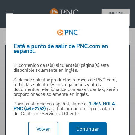
INICIAR
SESIÓN
Está a punto de salir de PNC.com en
español.
El contenido de la(s) siguiente(s) página(s) está
disponible solamente en inglés.
Si decide solicitar productos a través de PNC.com,
todas las solicitudes, divulgaciones y otros
Steve Adatia
documentos relacionados con esas cuentas, serán
proporcionados solamente en inglés.
Para asistencia en español, llame al
1-866-HOLA-
PNC (465-2762)
para hablar con un representante
SVP Equipment Finance,
del Centro de Servicio al Cliente.
PNC Bank Canada
Volver
Continuar