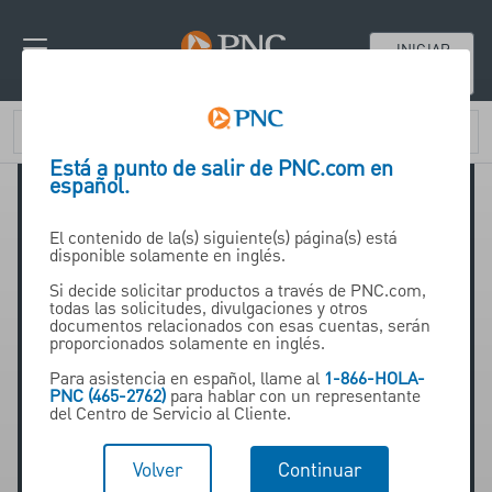
INICIAR
SESIÓN
Está a punto de salir de PNC.com en
español.
El contenido de la(s) siguiente(s) página(s) está
disponible solamente en inglés.
Si decide solicitar productos a través de PNC.com,
todas las solicitudes, divulgaciones y otros
Wendy Whitcher
documentos relacionados con esas cuentas, serán
proporcionados solamente en inglés.
Para asistencia en español, llame al
1-866-HOLA-
PNC (465-2762)
para hablar con un representante
SVP Business Credit,
del Centro de Servicio al Cliente.
PNC Bank Canada
Volver
Continuar