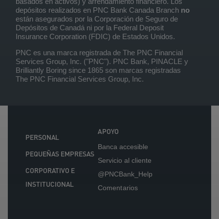
basados en activos) y arrendamiento financiero. Los
depósitos realizados en PNC Bank Canada Branch
no
están asegurados por la Corporación de Seguro de
Depósitos de Canadá ni por la Federal Deposit
Insurance Corporation (FDIC) de Estados Unidos.
PNC es una marca registrada de The PNC Financial
Services Group, Inc. ("PNC"). PNC Bank, PINACLE y
Brilliantly Boring since 1865 son marcas registradas
The PNC Financial Services Group, Inc.
APOYO
PERSONAL
Banca accesible
PEQUEÑAS EMPRESAS
Servicio al cliente
CORPORATIVO E
@PNCBank_Help
INSTITUCIONAL
Comentarios