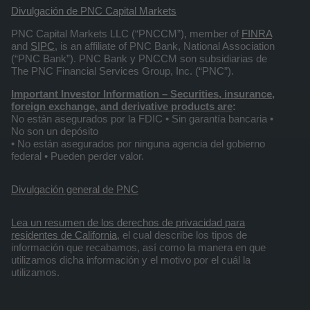
Divulgación de PNC Capital Markets
PNC Capital Markets LLC (“PNCCM”), member of
FINRA
and
SIPC
, is an affiliate of PNC Bank, National Association
(“PNC Bank”). PNC Bank y PNCCM son subsidiarias de
The PNC Financial Services Group, Inc. (“PNC”).
Important Investor Information
– Securities, insurance,
foreign exchange, and derivative products are
:
No están asegurados por la FDIC • Sin garantía bancaria •
No son un depósito
• No están asegurados por ninguna agencia del gobierno
federal • Pueden perder valor.
Divulgación general de PNC
Lea un resumen de los derechos de privacidad para
residentes de California
, el cual describe los tipos de
información que recabamos, así como la manera en que
utilizamos dicha información y el motivo por el cuál la
utilizamos.