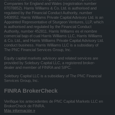
Companies for England and Wales (registration number
07078852). Harris Williams & Co. Ltd. is authorised and
regulated by the Financial Conduct Authority, number
5408952. Harris Williams Private Capital Advisory Ltd. is an
Appointed Representative of Sturgeon Ventures, LLP, which
is authorised and regulated by the Financial Conduct
Authority, number 452811. Harris Williams es el nombre
comercial bajo el cual Harris Williams LLC, Harris Williams
& Co. Ltd., and Harris Williams Private Capital Advisory Ltd.
conduct business. Harris Williams LLC is a subsidiary of
The PNC Financial Services Group, Inc.
Equity capital markets advisory and related services are
provided by Solebury Capital LLC, a registered broker-
dealer and member of FINRA and SIPC.
Solebury Capital LLC is a subsidiary of The PNC Financial
Services Group, Inc.
FINRA BrokerCheck
Verifique los antecedentes de PNC Capital Markets LLC en
BrokerCheck de FINRA.
Más información »