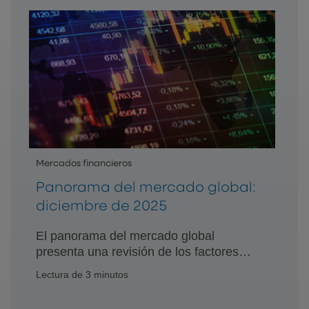
con perspectivas prácticas para los
inversionistas.
Mercados financieros
Panorama del mercado global:
diciembre de 2025
El panorama del mercado global
presenta una revisión de los factores
que impulsan el mercado, los
Lectura de 3 minutos
acontecimientos económicos y otros
temas importantes con perspectivas