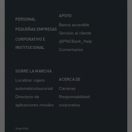
APOYO
PERSONAL
Banca accesible
PEQUEÑAS EMPRESAS
Servicio al cliente
CORPORATIVO E
@PNCBank_Help
INSTITUCIONAL
Comentarios
SOBRE LA MARCHA
ACERCA DE
Localizar cajero
automático/sucursal
Carreras
Directorio de
Responsabilidad
aplicaciones móviles
corporativa
Seguridad