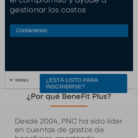
el compromiso y ayude a
gestionar los costos
Contáctenos
¿ESTÁ LISTO PARA
MENU
INSCRIBIRSE?
¿Por qué BeneFit Plus?
Desde 2004, PNC ha sido líder
en cuentas de gastos de