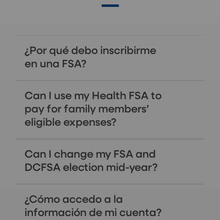
¿Por qué debo inscribirme
en una FSA?
Can I use my Health FSA to
pay for family members’
eligible expenses?
Can I change my FSA and
DCFSA election mid-year?
¿Cómo accedo a la
información de mi cuenta?