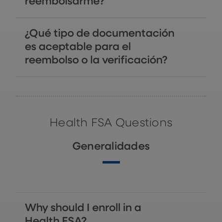
reembolsarme?
¿Qué tipo de documentación
es aceptable para el
reembolso o la verificación?
Health FSA Questions
Generalidades
Why should I enroll in a
Health FSA?