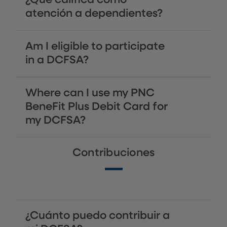
atención a dependientes?
Am I eligible to participate
in a DCFSA?
Where can I use my PNC
BeneFit Plus Debit Card for
my DCFSA?
Contribuciones
¿Cuánto puedo contribuir a