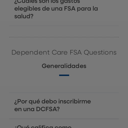
¿Cuáles son los gastos
elegibles de una FSA para la
salud?
Dependent Care FSA Questions
Generalidades
¿Por qué debo inscribirme
en una DCFSA?
¿Qué califica como