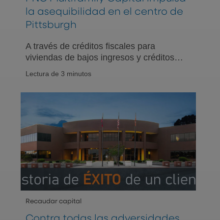
la asequibilidad en el centro de
Pittsburgh
A través de créditos fiscales para
viviendas de bajos ingresos y créditos
fiscales históricos, PNC Multifamily
Lectura de 3 minutos
Capital está ayudando a incrementar la
disponibilidad de viviendas y a
rehabilitar los edificios.
Recaudar capital
Contra todas las adversidades