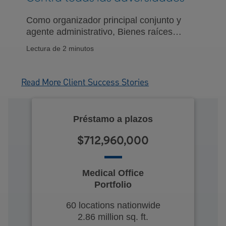
Como organizador principal conjunto y
agente administrativo, Bienes raíces
PNC extiende un préstamo a plazos
Lectura de 2 minutos
sindicado por $775 millones durante la
pandemia del coronavirus
Read More Client Success Stories
Préstamo a plazos
$712,960,000
Medical Office
Portfolio
60 locations nationwide
2.86 million sq. ft.