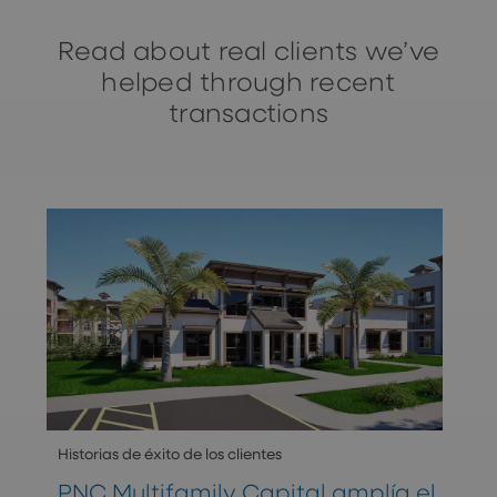
Read about real clients we’ve
helped through recent
transactions
Historias de éxito de los clientes
PNC Multifamily Capital amplía el