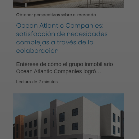
Obtener perspectivas sobre el mercado
Ocean Atlantic Companies:
satisfacción de necesidades
complejas a través de la
colaboración
Entérese de cómo el grupo inmobiliario
Ocean Atlantic Companies logró
encontrar soluciones exitosas a sus
Lectura de 2 minutos
complejas necesidades de
financiamiento a través de la
colaboración con PNC.