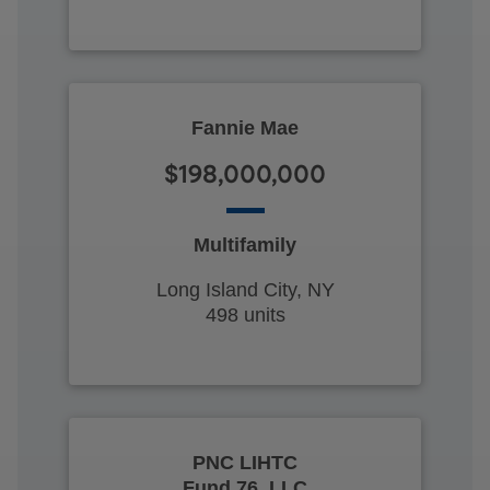
Fannie Mae
$198,000,000
Multifamily
Long Island City, NY
498 units
PNC LIHTC
Fund 76, LLC