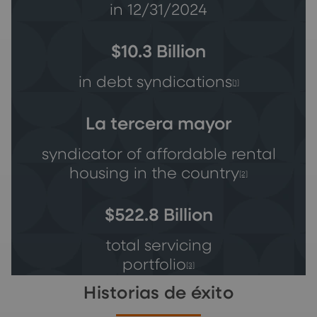
in 12/31/2024
$10.3 Billion
in debt syndications
[1]
La tercera mayor
syndicator of affordable rental
housing in the country
[2]
$522.8 Billion
total servicing
portfolio
[3]
Historias de éxito