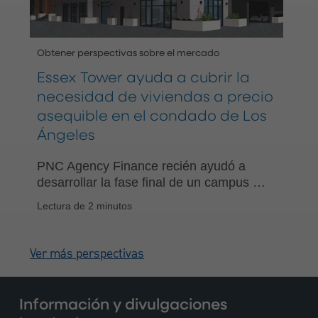
Obtener perspectivas sobre el mercado
Essex Tower ayuda a cubrir la
necesidad de viviendas a precio
asequible en el condado de Los
Ángeles
PNC Agency Finance recién ayudó a
desarrollar la fase final de un campus de
viviendas a precio asequible para
Lectura de 2 minutos
adultos mayores en riesgo en el
condado de Los Ángeles, California.
Ver más perspectivas
Información y divulgaciones