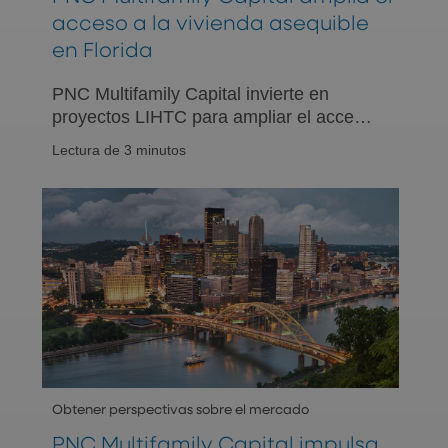
acceso a la vivienda asequible
en Florida
PNC Multifamily Capital invierte en
proyectos LIHTC para ampliar el acceso
a viviendas asequibles en Lake City,
Lectura de 3 minutos
Orlando y Apopka, respondiendo a
demandas prioritarias de la comunidad.
Obtener perspectivas sobre el mercado
PNC Multifamily Capital impulsa