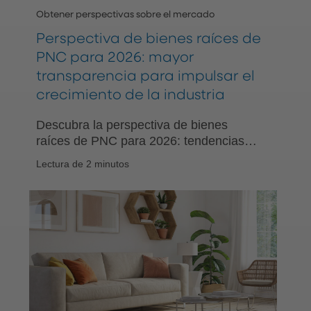
Obtener perspectivas sobre el mercado
Perspectiva de bienes raíces de
PNC para 2026: mayor
transparencia para impulsar el
crecimiento de la industria
Descubra la perspectiva de bienes
raíces de PNC para 2026: tendencias
clave, cambios en el mercado y las
Lectura de 2 minutos
opiniones de los expertos sobre los
sectores de oficina, vivienda y propiedad
comercial.