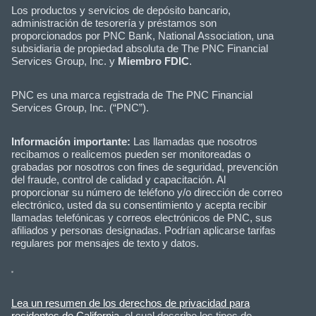
Los productos y servicios de depósito bancario,
administración de tesorería y préstamos son
proporcionados por PNC Bank, National Association, una
subsidiaria de propiedad absoluta de The PNC Financial
Services Group, Inc. y
Miembro FDIC
.
PNC es una marca registrada de The PNC Financial
Services Group, Inc. (“PNC”).
Información importante:
Las llamadas que nosotros
recibamos o realicemos pueden ser monitoreadas o
grabadas por nosotros con fines de seguridad, prevención
del fraude, control de calidad y capacitación. Al
proporcionar su número de teléfono y/o dirección de correo
electrónico, usted da su consentimiento y acepta recibir
llamadas telefónicas y correos electrónicos de PNC, sus
afiliados y personas designadas. Podrían aplicarse tarifas
regulares por mensajes de texto y datos.
Lea un resumen de los derechos de privacidad para
residentes de California
, el cual describe los tipos de