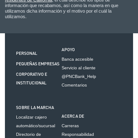
información que recabamos, así como la manera en que
utilizamos dicha información y el motivo por el cuál la
utilizamos.
APOYO
PERSONAL
Banca accesible
PEQUEÑAS EMPRESAS
Servicio al cliente
CORPORATIVO E
@PNCBank_Help
INSTITUCIONAL
Comentarios
SOBRE LA MARCHA
ACERCA DE
Localizar cajero
automático/sucursal
Carreras
Directorio de
Responsabilidad