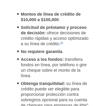
Montos de línea de crédito de
$10,000 a $100,000
.
Solicitud de préstamo y proceso
de decisión:
ofrece decisiones de
crédito rápidas y acceso optimizado
a su línea de crédito.
[1]
No requiere garantía
.
Acceso a los fondos:
transfiera
fondos en línea, por teléfono o gire
un cheque sobre el monto de la
línea.
Obtenga tranquilidad:
su línea de
crédito puede ser elegible para
proporcionar protección contra
sobregiros opcional para su cuenta
de cheques para empresas de PNC