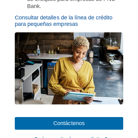
Bank.
Consultar detalles de la línea de crédito
para pequeñas empresas
Contáctenos