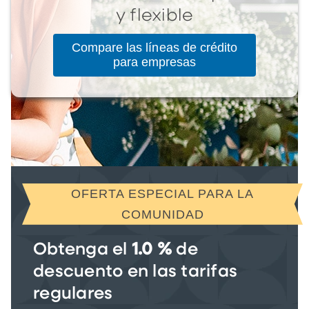
y flexible
Compare las líneas de crédito
para empresas
OFERTA ESPECIAL PARA LA
COMUNIDAD
Obtenga el
1.0 %
de
descuento en las tarifas
regulares