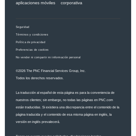
aplicaciones móviles
corporativa
Seguridad
Términos y condiciones
Política de privacidad
Preferencias de cookies
No vender ni compartir mi información personal
©2026
The PNC Financial Services Group, Inc.
Todos los derechos reservados.
La traducción al español de esta página es para la conveniencia de
nuestros clientes; sin embargo, no todas las páginas en PNC.com
están traducidas. Si existiera una discrepancia entre el contenido de la
página traducida y el contenido de esa misma página en inglés, la
versión en inglés prevalecerá.