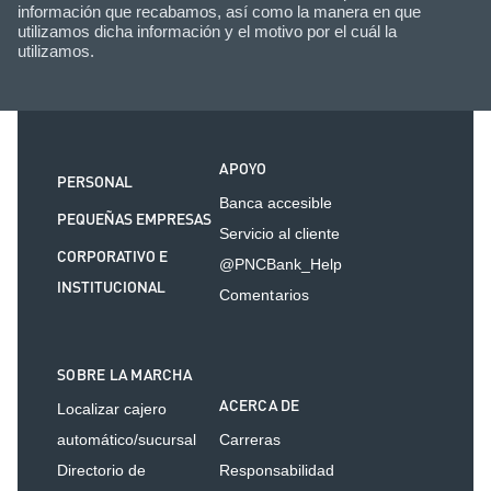
información que recabamos, así como la manera en que
utilizamos dicha información y el motivo por el cuál la
utilizamos.
APOYO
PERSONAL
Banca accesible
PEQUEÑAS EMPRESAS
Servicio al cliente
CORPORATIVO E
@PNCBank_Help
INSTITUCIONAL
Comentarios
SOBRE LA MARCHA
ACERCA DE
Localizar cajero
automático/sucursal
Carreras
Directorio de
Responsabilidad