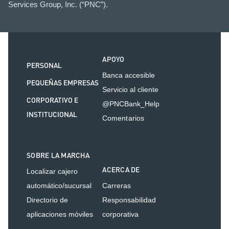
Services Group, Inc. (“PNC”).
APOYO
PERSONAL
Banca accesible
PEQUEÑAS EMPRESAS
Servicio al cliente
CORPORATIVO E
@PNCBank_Help
INSTITUCIONAL
Comentarios
SOBRE LA MARCHA
ACERCA DE
Localizar cajero
automático/sucursal
Carreras
Directorio de
Responsabilidad
aplicaciones móviles
corporativa