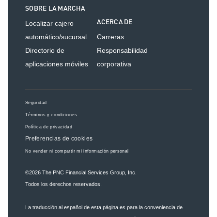
SOBRE LA MARCHA
ACERCA DE
Localizar cajero
automático/sucursal
Carreras
Directorio de
Responsabilidad
aplicaciones móviles
corporativa
Seguridad
Términos y condiciones
Política de privacidad
Preferencias de cookies
No vender ni compartir mi información personal
©2026
The PNC Financial Services Group, Inc.
Todos los derechos reservados.
La traducción al español de esta página es para la conveniencia de