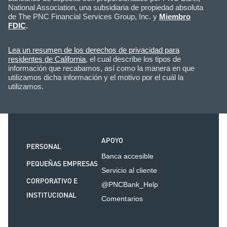
National Association, una subsidiaria de propiedad absoluta
de The PNC Financial Services Group, Inc. y
Miembro
FDIC
.
Lea un resumen de los derechos de privacidad para
residentes de California
, el cual describe los tipos de
información que recabamos, así como la manera en que
utilizamos dicha información y el motivo por el cuál la
utilizamos.
APOYO
PERSONAL
Banca accesible
PEQUEÑAS EMPRESAS
Servicio al cliente
CORPORATIVO E
@PNCBank_Help
INSTITUCIONAL
Comentarios