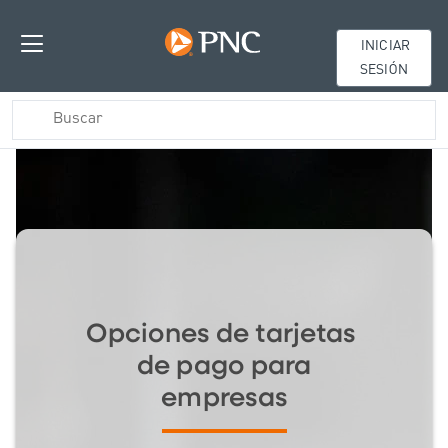
INICIAR
SESIÓN
Opciones de tarjetas
de pago para
empresas