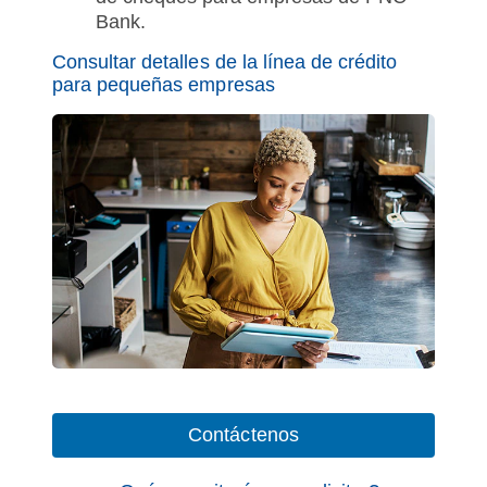
Bank.
Consultar detalles de la línea de crédito
para pequeñas empresas
Contáctenos