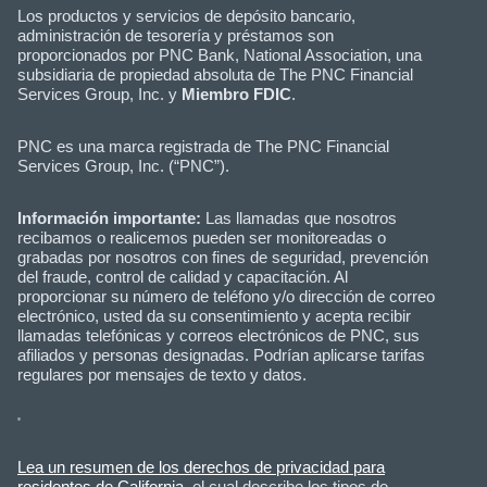
Los productos y servicios de depósito bancario,
administración de tesorería y préstamos son
proporcionados por PNC Bank, National Association, una
subsidiaria de propiedad absoluta de The PNC Financial
Services Group, Inc. y
Miembro FDIC
.
PNC es una marca registrada de The PNC Financial
Services Group, Inc. (“PNC”).
Información importante:
Las llamadas que nosotros
recibamos o realicemos pueden ser monitoreadas o
grabadas por nosotros con fines de seguridad, prevención
del fraude, control de calidad y capacitación. Al
proporcionar su número de teléfono y/o dirección de correo
electrónico, usted da su consentimiento y acepta recibir
llamadas telefónicas y correos electrónicos de PNC, sus
afiliados y personas designadas. Podrían aplicarse tarifas
regulares por mensajes de texto y datos.
Lea un resumen de los derechos de privacidad para
residentes de California
, el cual describe los tipos de