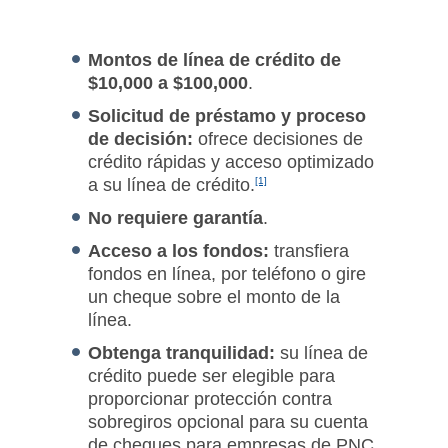
Montos de línea de crédito de
$10,000 a $100,000
.
Solicitud de préstamo y proceso
de decisión:
ofrece decisiones de
crédito rápidas y acceso optimizado
a su línea de crédito.
[1]
No requiere garantía
.
Acceso a los fondos:
transfiera
fondos en línea, por teléfono o gire
un cheque sobre el monto de la
línea.
Obtenga tranquilidad:
su línea de
crédito puede ser elegible para
proporcionar protección contra
sobregiros opcional para su cuenta
de cheques para empresas de PNC