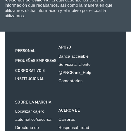
información que recabamos, así como la manera en que
utilizamos dicha información y el motivo por el cuál la
utilizamos.
APOYO
PERSONAL
Banca accesible
PEQUEÑAS EMPRESAS
Servicio al cliente
CORPORATIVO E
@PNCBank_Help
INSTITUCIONAL
Comentarios
SOBRE LA MARCHA
ACERCA DE
Localizar cajero
automático/sucursal
Carreras
Directorio de
Responsabilidad