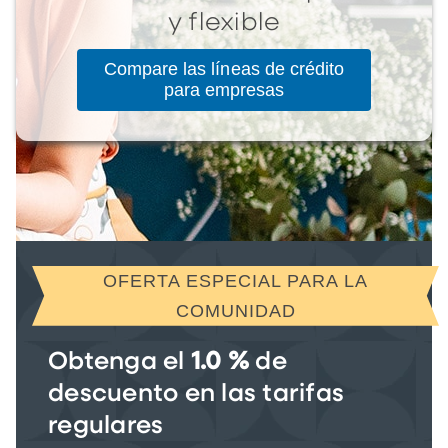
y flexible
Compare las líneas de crédito
para empresas
OFERTA ESPECIAL PARA LA
COMUNIDAD
Obtenga el
1.0 %
de
descuento en las tarifas
regulares