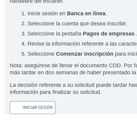
hardware del escáner.
Inicie sesión en
Banca en línea
.
Seleccione la cuenta que desea inscribir.
Seleccione la pestaña
Pagos de empresas
Revise la información referente a las caracte
Seleccione
Comenzar inscripción
para inici
Nota: asegúrese de llenar el documento CDD. Por fa
más tardar en dos semanas de haber presentado la s
La decisión referente a su solicitud puede tardar h
información para finalizar su solicitud.
INICIAR SESIÓN