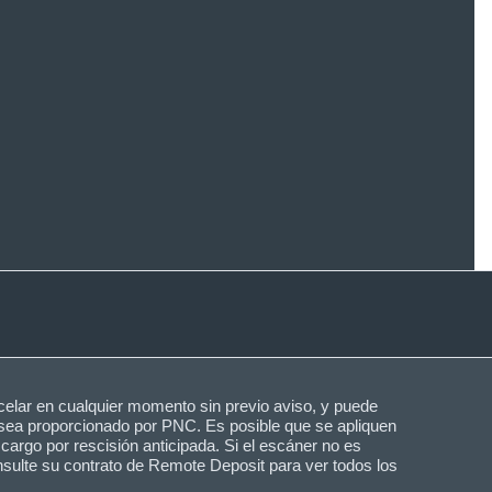
ncelar en cualquier momento sin previo aviso, y puede
 sea proporcionado por PNC. Es posible que se apliquen
 cargo por rescisión anticipada. Si el escáner no es
nsulte su contrato de Remote Deposit para ver todos los