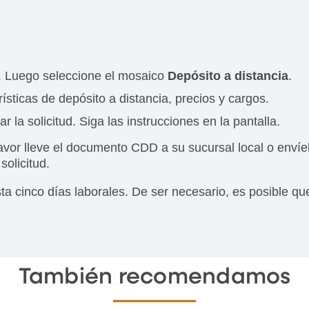
. Luego seleccione el mosaico
Depósito a distancia
.
rísticas de depósito a distancia, precios y cargos.
ar la solicitud. Siga las instrucciones en la pantalla.
vor lleve el documento CDD a su sucursal local o envíe
olicitud.
asta cinco días laborales. De ser necesario, es posible
También recomendamos