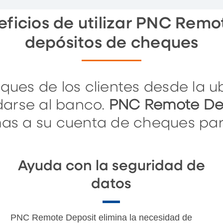
eficios de utilizar PNC Rem
depósitos de cheques
ques de los clientes desde la u
darse al banco.
PNC Remote De
mas a su cuenta de cheques pa
Ayuda con la seguridad de
datos
PNC Remote Deposit elimina la necesidad de