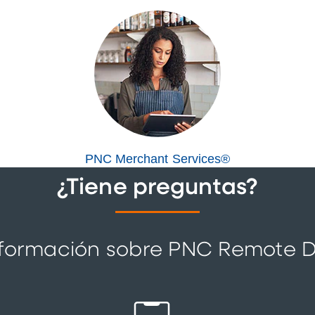
PNC Merchant Services®
¿Tiene preguntas?
formación sobre PNC Remote D