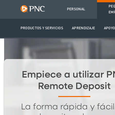
PE
PERSONAL
EM
PRODUCTOS Y SERVICIOS
APRENDIZAJE
APOY
Empiece a utilizar 
Remote Deposit
La forma rápida y fáci