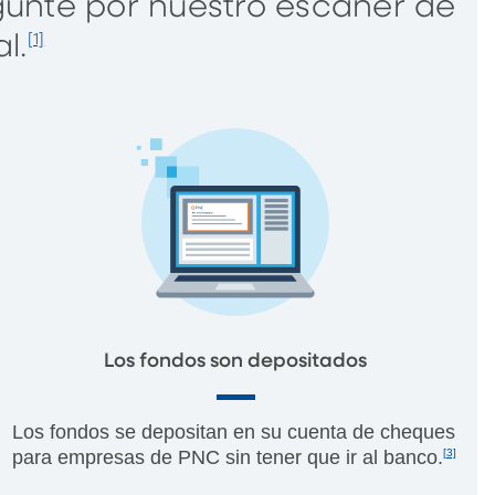
egunte por nuestro escáner de
l.
[1]
Los fondos son depositados
Los fondos se depositan en su cuenta de cheques
para empresas de PNC sin tener que ir al banco.
[3]