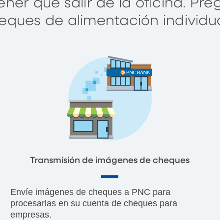
ner que salir de la oficina. Pr
eques de alimentación individua
Transmisión de imágenes de cheques
Envíe imágenes de cheques a PNC para
procesarlas en su cuenta de cheques para
empresas.