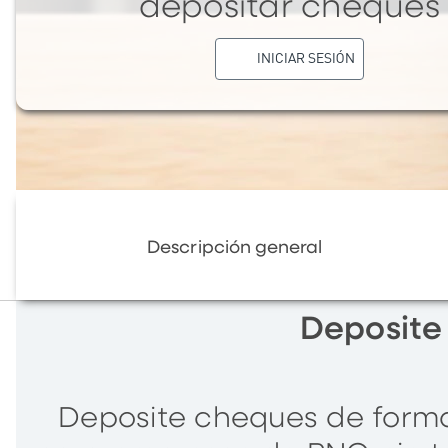
depositar cheques
INICIAR SESIÓN
Descripción general
Deposite 
Deposite cheques de forma