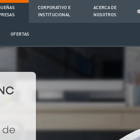
QUEÑAS
CORPORATIVO E
ACERCA DE
PRESAS
INSTITUCIONAL
NOSOTROS
O
OFERTAS
PNC
l de