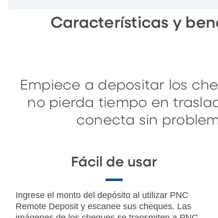
Características y ben
Empiece a depositar los che
no pierda tiempo en trasla
conecta sin proble
Fácil de usar
Ingrese el monto del depósito al utilizar PNC
Remote Deposit y escanee sus cheques. Las
imágenes de los cheques se transmiten a PNC