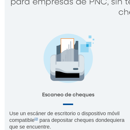
para empresas de PNC, sin te
ch
Escaneo de cheques
Use un escáner de escritorio o dispositivo móvil
compatible
[2]
para depositar cheques dondequiera
que se encuentre.