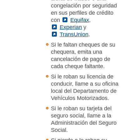
congelación por seguridad
en sus perfiles de crédito
con
(External)
Equifax
,
(External)
Experian
y
(External)
TransUnion
.
Si le faltan cheques de su
chequera, emita una
cancelación de pago de
cada cheque faltante.
Si le roban su licencia de
conducir, llame a su oficina
local del Departamento de
Vehículos Motorizados.
Si le roban su tarjeta del
seguro social, llame a la
Administración del Seguro
Social.