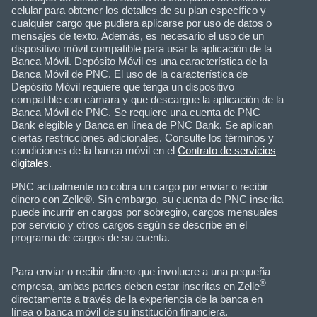
celular para obtener los detalles de su plan específico y
cualquier cargo que pudiera aplicarse por uso de datos o
mensajes de texto. Además, es necesario el uso de un
dispositivo móvil compatible para usar la aplicación de la
Banca Móvil. Depósito Móvil es una característica de la
Banca Móvil de PNC. El uso de la característica de
Depósito Móvil requiere que tenga un dispositivo
compatible con cámara y que descargue la aplicación de la
Banca Móvil de PNC. Se requiere una cuenta de PNC
Bank elegible y Banca en línea de PNC Bank. Se aplican
ciertas restricciones adicionales. Consulte los términos y
condiciones de la banca móvil en el
Contrato de servicios
digitales
.
PNC actualmente no cobra un cargo por enviar o recibir
dinero con Zelle®. Sin embargo, su cuenta de PNC inscrita
puede incurrir en cargos por sobregiro, cargos mensuales
por servicio y otros cargos según se describe en el
programa de cargos de su cuenta.
Para enviar o recibir dinero que involucre a una pequeña
®
empresa, ambas partes deben estar inscritas en Zelle
directamente a través de la experiencia de la banca en
línea o banca móvil de su institución financiera.