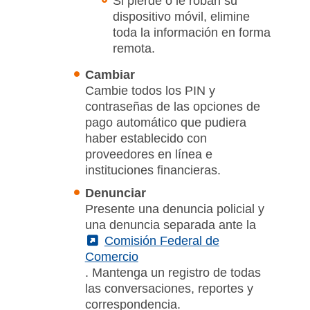
Si pierde o le roban su
dispositivo móvil, elimine
toda la información en forma
remota.
Cambiar
Cambie todos los PIN y
contraseñas de las opciones de
pago automático que pudiera
haber establecido con
proveedores en línea e
instituciones financieras.
Denunciar
Presente una denuncia policial y
una denuncia separada ante la
(External)
Comisión Federal de
Comercio
. Mantenga un registro de todas
las conversaciones, reportes y
correspondencia.