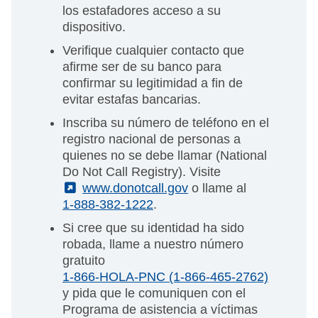
los estafadores acceso a su
dispositivo.
Verifique cualquier contacto que
afirme ser de su banco para
confirmar su legitimidad a fin de
evitar estafas bancarias.
Inscriba su número de teléfono en el
registro nacional de personas a
quienes no se debe llamar (National
Do Not Call Registry). Visite
(External)
www.donotcall.gov
o llame al
1-888-382-1222
.
Si cree que su identidad ha sido
robada, llame a nuestro número
gratuito
1-866-HOLA-PNC (1-866-465-2762)
y pida que le comuniquen con el
Programa de asistencia a víctimas