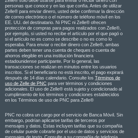
Zelle® solo debe usarse para enviar o recibir dinero con
personas que conoce y en las que confía. Antes de utilizar
Zelle® para enviar dinero, usted debe confirmar la dirección
de correo electrónico o el número de teléfono móvil en los
EE. UU. del destinatario. Ni PNC ni Zelle® ofrecen
protección de compras para pagos realizados con Zelle®,
por ejemplo, si usted no recibe el artículo por el que pagó o
si el artículo no es como se describe o no es como lo
esperaba. Para enviar o recibir dinero con Zelle®, ambas
partes deben tener una cuenta de cheques o cuenta de
ahorros elegible en una institución financiera
estadounidense participante. Por lo general, las
transacciones se realizan en minutos entre los usuarios
inscritos. Si el beneficiario no está inscrito, el pago expirará
después de 14 días calendario. Consulte los
Términos de
uso de Zelle de PNC
para ver términos y condiciones
adicionales. El uso de Zelle® está sujeto y condicionado al
cumplimiento de los términos y condiciones establecidos
en los Términos de uso de PNC para Zelle®
PNC no cobra un cargo por el servicio de Banca Móvil. Sin
embargo, podrían aplicarse tarifas de terceros por
mensajes y datos. Estas incluyen tarifas que su compañía
de celular puede cobrarle por el uso de datos y servicios de
mensajes de texto. Consulte a su compañía de telefonía