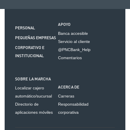
APOYO
PERSONAL
Banca accesible
PEQUEÑAS EMPRESAS
Servicio al cliente
CORPORATIVO E
@PNCBank_Help
INSTITUCIONAL
Comentarios
SOBRE LA MARCHA
ACERCA DE
Localizar cajero
automático/sucursal
Carreras
Directorio de
Responsabilidad
aplicaciones móviles
corporativa