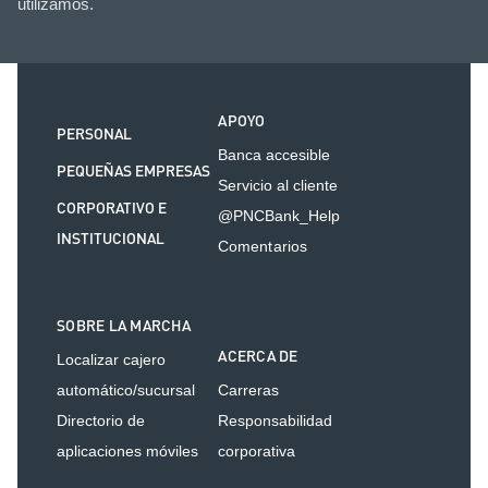
utilizamos.
APOYO
PERSONAL
Banca accesible
PEQUEÑAS EMPRESAS
Servicio al cliente
CORPORATIVO E
@PNCBank_Help
INSTITUCIONAL
Comentarios
SOBRE LA MARCHA
ACERCA DE
Localizar cajero
automático/sucursal
Carreras
Directorio de
Responsabilidad
aplicaciones móviles
corporativa