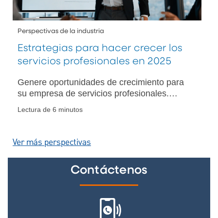
Perspectivas de la industria
Estrategias para hacer crecer los
servicios profesionales en 2025
Genere oportunidades de crecimiento para
su empresa de servicios profesionales.
Aprenda estrategias efectivas para el éxito
Lectura de 6 minutos
empresarial en un panorama industrial que
evoluciona rápidamente.
Ver más perspectivas
Contáctenos