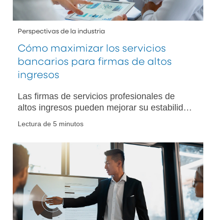
Perspectivas de la industria
Cómo maximizar los servicios
bancarios para firmas de altos
ingresos
Las firmas de servicios profesionales de
altos ingresos pueden mejorar su estabilidad
abordando los retos de flujo de caja con
Lectura de 5 minutos
estrategias bancarias dirigidas e
instrumentos financieros.