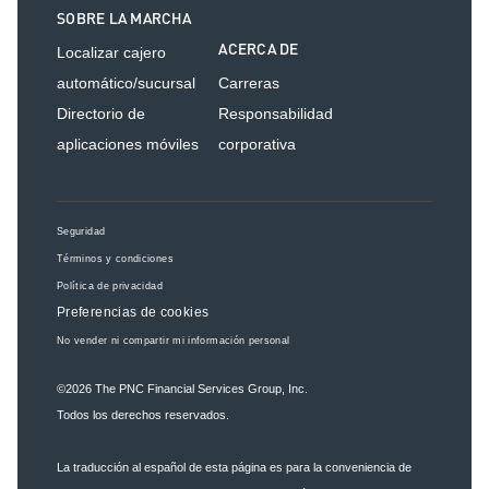
SOBRE LA MARCHA
ACERCA DE
Localizar cajero
automático/sucursal
Carreras
Directorio de
Responsabilidad
aplicaciones móviles
corporativa
Seguridad
Términos y condiciones
Política de privacidad
Preferencias de cookies
No vender ni compartir mi información personal
©2026
The PNC Financial Services Group, Inc.
Todos los derechos reservados.
La traducción al español de esta página es para la conveniencia de