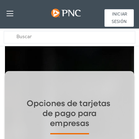
INICIAR
SESIÓN
Opciones de tarjetas
de pago para
empresas