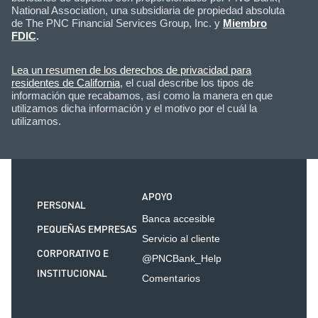
National Association, una subsidiaria de propiedad absoluta
de The PNC Financial Services Group, Inc. y
Miembro
FDIC
.
Lea un resumen de los derechos de privacidad para
residentes de California
, el cual describe los tipos de
información que recabamos, así como la manera en que
utilizamos dicha información y el motivo por el cuál la
utilizamos.
APOYO
PERSONAL
Banca accesible
PEQUEÑAS EMPRESAS
Servicio al cliente
CORPORATIVO E
@PNCBank_Help
INSTITUCIONAL
Comentarios