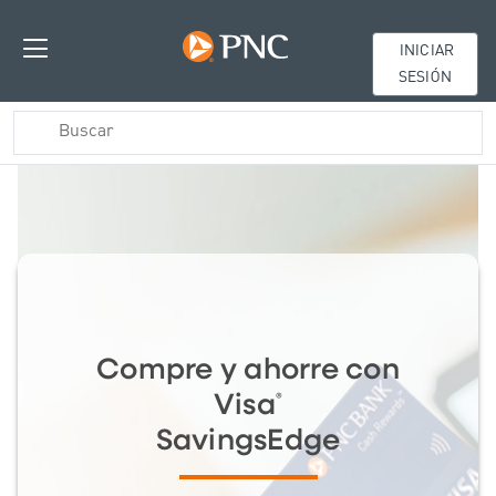
INICIAR
SESIÓN
Compre y ahorre con
Visa
®
SavingsEdge