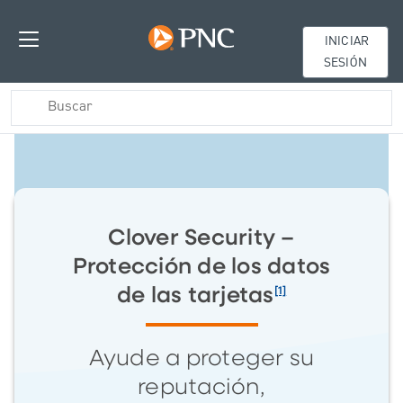
INICIAR
SESIÓN
Clover Security –
Protección de los datos
[1]
de las tarjetas
Ayude a proteger su
reputación,