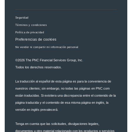
Seguridad
Términos y condiciones
Política de privacidad
Preferencias de cookies
No vender ni compartir mi información personal
©2026
The PNC Financial Services Group, Inc.
Todos los derechos reservados.
La traducción al español de esta página es para la conveniencia de
nuestros clientes; sin embargo, no todas las páginas en PNC.com
están traducidas. Si existiera una discrepancia entre el contenido de la
página traducida y el contenido de esa misma página en inglés, la
versión en inglés prevalecerá.
Tenga en cuenta que las solicitudes, divulgaciones legales,
documentos u otro material relacionado con los productos o servicios