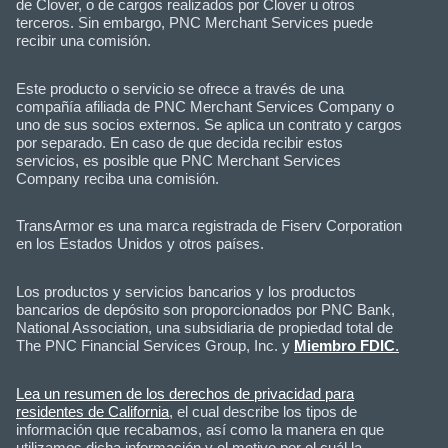
de Clover, o de cargos realizados por Clover u otros
terceros. Sin embargo, PNC Merchant Services puede
recibir una comisión.
Este producto o servicio se ofrece a través de una
compañía afiliada de PNC Merchant Services Company o
uno de sus socios externos. Se aplica un contrato y cargos
por separado. En caso de que decida recibir estos
servicios, es posible que PNC Merchant Services
Company reciba una comisión.
TransArmor es una marca registrada de Fiserv Corporation
en los Estados Unidos y otros países.
Los productos y servicios bancarios y los productos
bancarios de depósito son proporcionados por PNC Bank,
National Association, una subsidiaria de propiedad total de
The PNC Financial Services Group, Inc. y
Miembro FDIC
.
Lea un resumen de los derechos de privacidad para
residentes de California
, el cual describe los tipos de
información que recabamos, así como la manera en que
utilizamos dicha información y el motivo por el cuál la