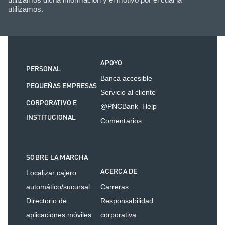
utilizamos.
APOYO
PERSONAL
Banca accesible
PEQUEÑAS EMPRESAS
Servicio al cliente
CORPORATIVO E
@PNCBank_Help
INSTITUCIONAL
Comentarios
SOBRE LA MARCHA
ACERCA DE
Localizar cajero
automático/sucursal
Carreras
Directorio de
Responsabilidad
aplicaciones móviles
corporativa