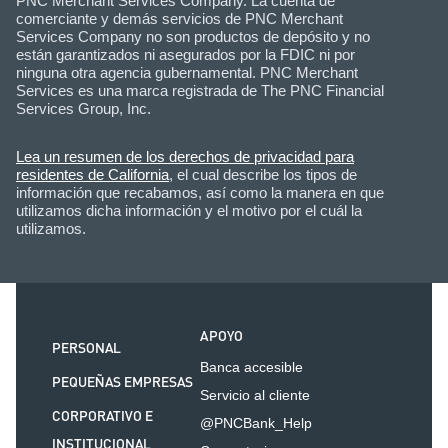
PNC Merchant Services Company. La cuenta de
comerciante y demás servicios de PNC Merchant
Services Company no son productos de depósito y no
están garantizados ni asegurados por la FDIC ni por
ninguna otra agencia gubernamental. PNC Merchant
Services es una marca registrada de The PNC Financial
Services Group, Inc.
Lea un resumen de los derechos de privacidad para
residentes de California
, el cual describe los tipos de
información que recabamos, así como la manera en que
utilizamos dicha información y el motivo por el cuál la
utilizamos.
APOYO
PERSONAL
Banca accesible
PEQUEÑAS EMPRESAS
Servicio al cliente
CORPORATIVO E
@PNCBank_Help
INSTITUCIONAL