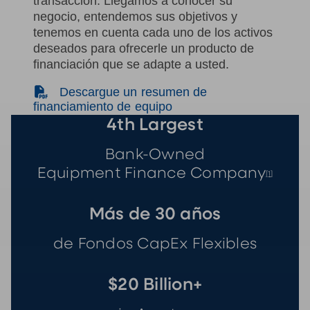
transacción. Llegamos a conocer su
negocio, entendemos sus objetivos y
tenemos en cuenta cada uno de los activos
deseados para ofrecerle un producto de
financiación que se adapte a usted.
(PDF)
Descargue un resumen de
financiamiento de equipo
4th Largest
Bank-Owned
Equipment Finance Company
[1]
Más de 30 años
de Fondos CapEx Flexibles
$20 Billion+