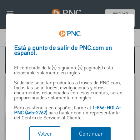
INICIAR
SESIÓN
Está a punto de salir de PNC.com en
español.
El contenido de la(s) siguiente(s) página(s) está
disponible solamente en inglés.
Si decide solicitar productos a través de PNC.com,
todas las solicitudes, divulgaciones y otros
Haga crecer su
documentos relacionados con esas cuentas, serán
proporcionados solamente en inglés.
empresa con
Para asistencia en español, llame al
1-866-HOLA-
préstamos
PNC (465-2762)
para hablar con un representante
del Centro de Servicio al Cliente.
comerciales para
financiamiento de
Volver
Continuar
equipos