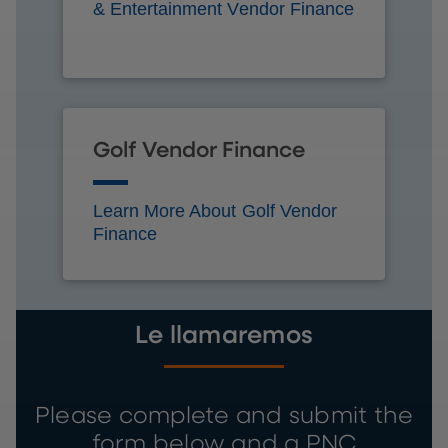
& Entertainment Vendor Finance
Golf Vendor Finance
Learn More About Golf Vendor
Finance
Le llamaremos
Please complete and submit the
form below and a PNC