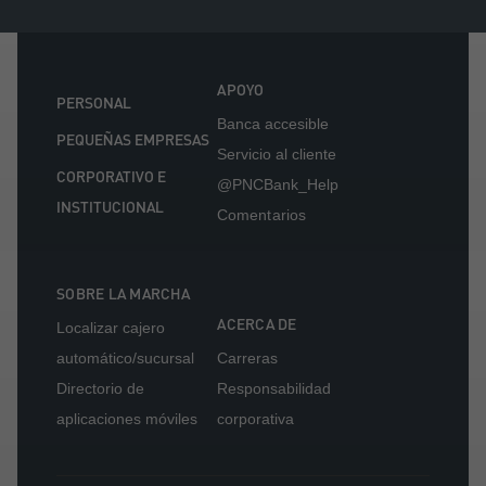
APOYO
PERSONAL
Banca accesible
PEQUEÑAS EMPRESAS
Servicio al cliente
CORPORATIVO E
@PNCBank_Help
INSTITUCIONAL
Comentarios
SOBRE LA MARCHA
ACERCA DE
Localizar cajero
automático/sucursal
Carreras
Directorio de
Responsabilidad
aplicaciones móviles
corporativa