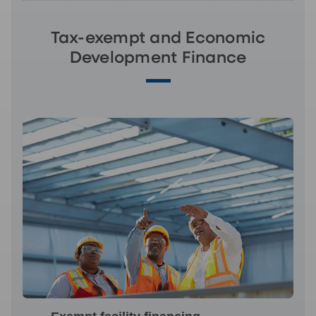
Tax-exempt and Economic
Development Finance