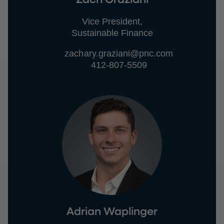
Vice President,
Sustainable Finance
zachary.graziani@pnc.com
412-807-5509
Adrian Waplinger