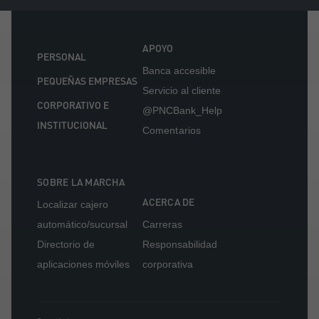
APOYO
PERSONAL
Banca accesible
PEQUEÑAS EMPRESAS
Servicio al cliente
CORPORATIVO E
@PNCBank_Help
INSTITUCIONAL
Comentarios
SOBRE LA MARCHA
ACERCA DE
Localizar cajero
automático/sucursal
Carreras
Directorio de
Responsabilidad
aplicaciones móviles
corporativa