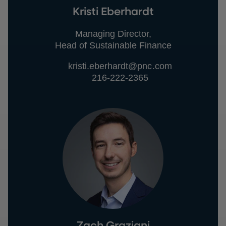
Kristi Eberhardt
Managing Director,
Head of Sustainable Finance
kristi.eberhardt@pnc.com
216-222-2365
Zach Graziani