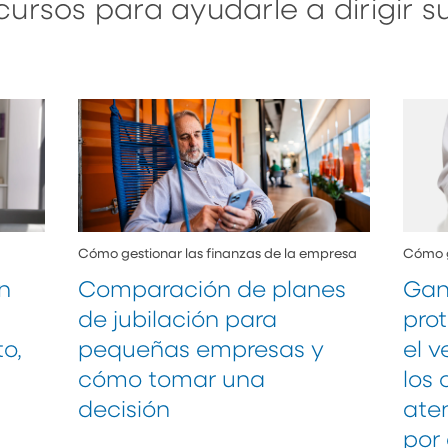
cursos para ayudarle a dirigir 
Cómo gestionar las finanzas de la empresa
Cómo g
n
Comparación de planes
Gan
de jubilación para
prot
o,
pequeñas empresas y
el v
cómo tomar una
los 
decisión
ate
por 