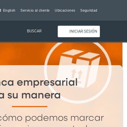
English
Servicio al cliente
Ubicaciones
Seguridad
BUSCAR
INICIAR SESIÓN
ca empresarial
a su manera
 cómo podemos marcar