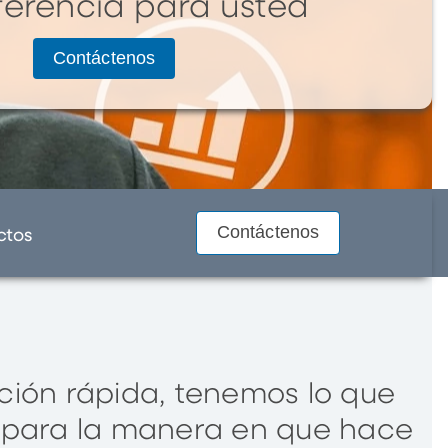
ferencia para usted
Contáctenos
Contáctenos
ctos
ación rápida, tenemos lo que
s para la manera en que hace