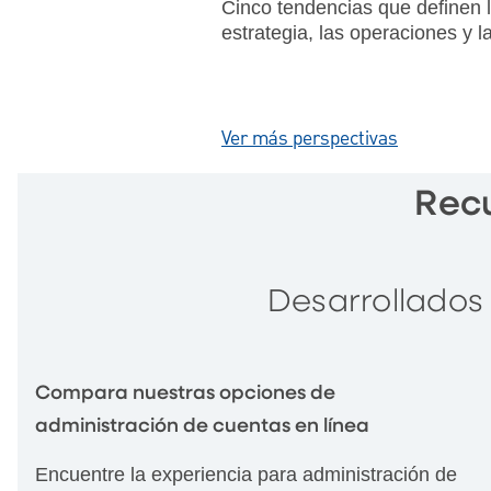
Cinco tendencias que definen 
estrategia, las operaciones y l
interacción con el paciente en 
industria de atención médica e
2026.
Ver más perspectivas
Rec
Desarrollados
Compara nuestras opciones de
administración de cuentas en línea
Encuentre la experiencia para administración de