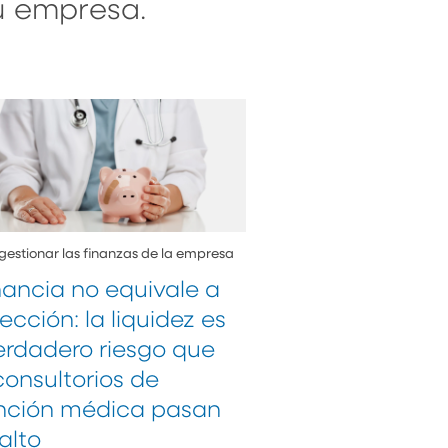
su empresa.
estionar las finanzas de la empresa
ancia no equivale a
ección: la liquidez es
erdadero riesgo que
consultorios de
nción médica pasan
alto