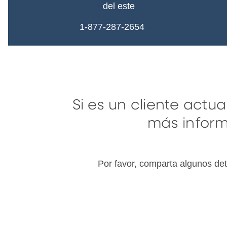
del este
1-877-287-2654
Si es un cliente actu
más inform
Por favor, comparta algunos de