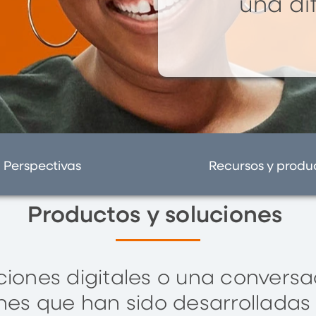
una di
Perspectivas
Recursos y produ
Productos y soluciones
ciones digitales o una convers
nes que han sido desarrollada