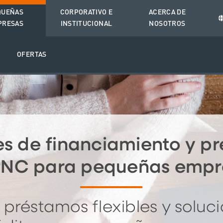
QUEÑAS
CORPORATIVO E
ACERCA DE
PRESAS
INSTITUCIONAL
NOSOTROS
O
OFERTAS
s de financiamiento y p
PNC para pequeñas empr
 préstamos flexibles y soluc