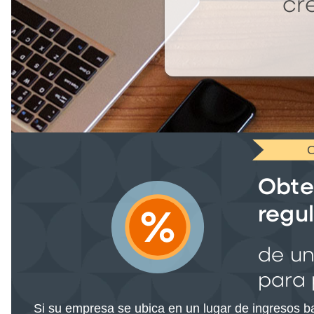
cr
Obte
regu
de un
para
Si su empresa se ubica en un lugar de ingresos ba