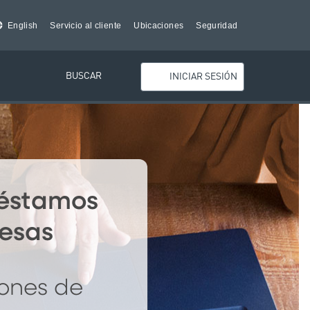
English
Servicio al cliente
Ubicaciones
Seguridad
BUSCAR
INICIAR SESIÓN
réstamos
esas
iones de