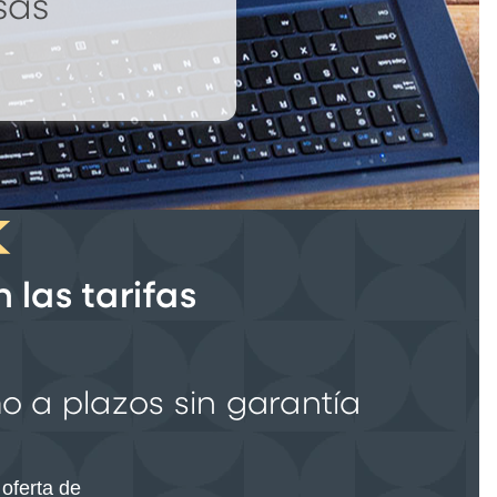
sas
las tarifas
o a plazos sin garantía
oferta de