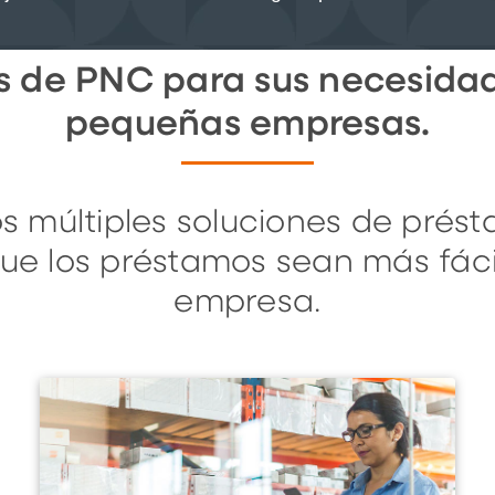
es de PNC para sus necesid
pequeñas empresas.
 múltiples soluciones de prés
ue los préstamos sean más fáci
empresa.