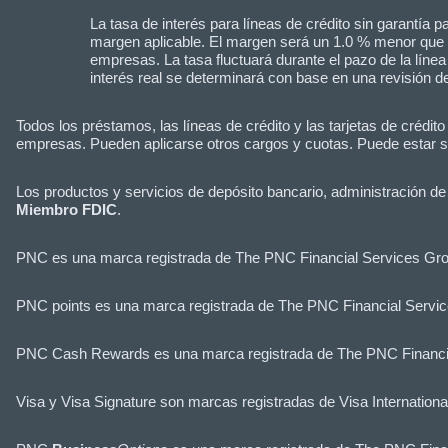
La tasa de interés para líneas de crédito sin garantía
margen aplicable. El margen será un 1.0 % menor que e
empresas. La tasa fluctuará durante el pazo de la líne
interés real se determinará con base en una revisión de 
Todos los préstamos, las líneas de crédito y las tarjetas de cré
empresas. Pueden aplicarse otros cargos y cuotas. Puede estar suj
Los productos y servicios de depósito bancario, administración d
Miembro FDIC
.
PNC es una marca registrada de The PNC Financial Services Grou
PNC points es una marca registrada de The PNC Financial Servic
PNC Cash Rewards es una marca registrada de The PNC Financia
Visa y Visa Signature son marcas registradas de Visa Internationa