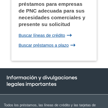
préstamos para empresas
de PNC adecuada para sus
necesidades comerciales y
presente su solicitud
Buscar líneas de crédito
Buscar préstamos a plazo
Información y divulgaciones
legales importantes
Todos los préstamos, las líneas de crédito y las tarjetas de