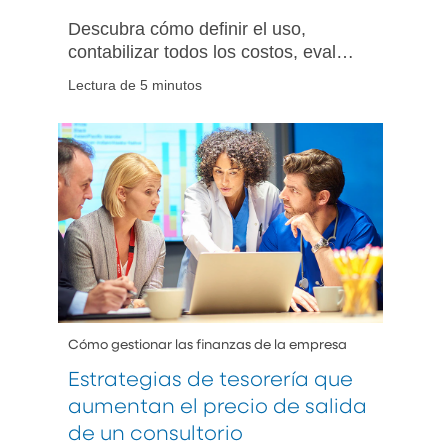
Descubra cómo definir el uso,
contabilizar todos los costos, evaluar
las opciones de financiamiento y
Lectura de 5 minutos
planificar su flujo de caja al adquirir
equipos médicos.
Cómo gestionar las finanzas de la empresa
Estrategias de tesorería que
aumentan el precio de salida
de un consultorio