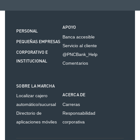
APOYO
PERSONAL
Banca accesible
PEQUEÑAS EMPRESAS
Servicio al cliente
CORPORATIVO E
@PNCBank_Help
INSTITUCIONAL
Comentarios
SOBRE LA MARCHA
ACERCA DE
Localizar cajero
automático/sucursal
Carreras
Directorio de
Responsabilidad
aplicaciones móviles
corporativa