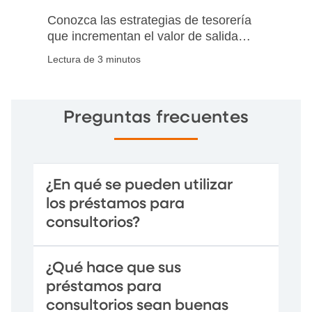
Conozca las estrategias de tesorería
que incrementan el valor de salida
de las prácticas de atención médica
Lectura de 3 minutos
al optimizar la visibilidad del efectivo,
fortalecer los controles internos y
acelerar el cierre.
Preguntas frecuentes
¿En qué se pueden utilizar
los préstamos para
consultorios?
¿Qué hace que sus
préstamos para
consultorios sean buenas