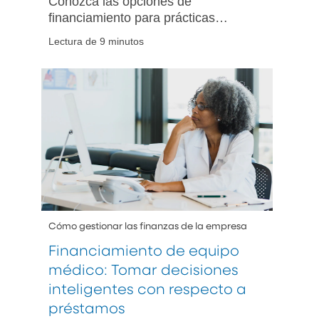
Conozca las opciones de
financiamiento para prácticas
médicas, con términos transparentes
Lectura de 9 minutos
y asesoría de expertos, para que
pueda elegir el mejor préstamo
según las necesidades de su
práctica médica.
Cómo gestionar las finanzas de la empresa
Financiamiento de equipo
médico: Tomar decisiones
inteligentes con respecto a
préstamos