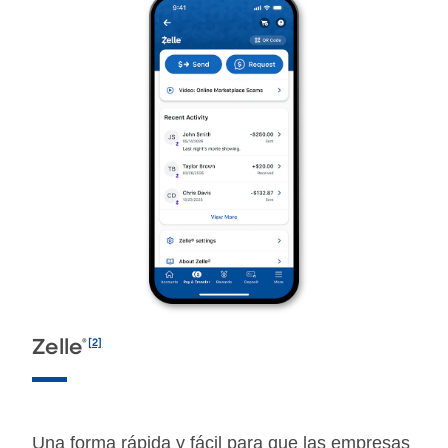
®
[2]
Zelle
Una forma rápida y fácil para que las empresas