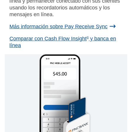
línea y permanecer conectado con sus clientes
usando los recordatorios automáticos y los
mensajes en línea.
Más información sobre Pay Receive Sync
Comparar con Cash Flow Insight
®
y banca en
línea