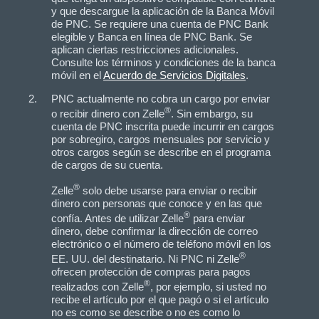
y que descargue la aplicación de la Banca Móvil
de PNC. Se requiere una cuenta de PNC Bank
elegible y Banca en línea de PNC Bank. Se
aplican ciertas restricciones adicionales.
Consulte los términos y condiciones de la banca
móvil en el
Acuerdo de Servicios Digitales
.
PNC actualmente no cobra un cargo por enviar
®
o recibir dinero con Zelle
. Sin embargo, su
cuenta de PNC inscrita puede incurrir en cargos
por sobregiro, cargos mensuales por servicio y
otros cargos según se describe en el programa
de cargos de su cuenta.
®
Zelle
solo debe usarse para enviar o recibir
dinero con personas que conoce y en las que
®
confía. Antes de utilizar Zelle
para enviar
dinero, debe confirmar la dirección de correo
electrónico o el número de teléfono móvil en los
®
EE. UU. del destinatario. Ni PNC ni Zelle
ofrecen protección de compras para pagos
®
realizados con Zelle
, por ejemplo, si usted no
recibe el artículo por el que pagó o si el artículo
no es como se describe o no es como lo