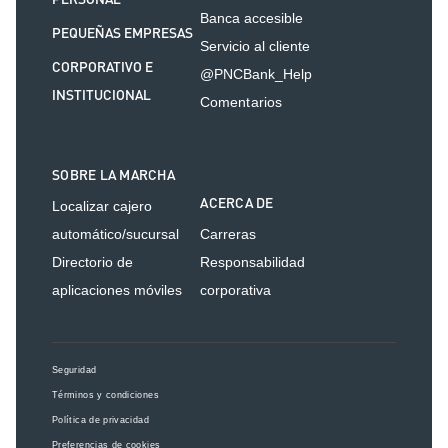
Banca accesible
PEQUEÑAS EMPRESAS
Servicio al cliente
CORPORATIVO E
@PNCBank_Help
INSTITUCIONAL
Comentarios
SOBRE LA MARCHA
ACERCA DE
Localizar cajero
automático/sucursal
Carreras
Directorio de
Responsabilidad
aplicaciones móviles
corporativa
Seguridad
Términos y condiciones
Política de privacidad
Preferencias de cookies