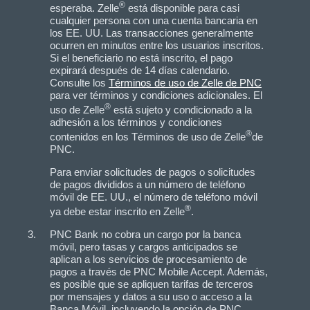
®
esperaba. Zelle
está disponible para casi
cualquier persona con una cuenta bancaria en
los EE. UU. Las transacciones generalmente
ocurren en minutos entre los usuarios inscritos.
Si el beneficiario no está inscrito, el pago
expirará después de 14 días calendario.
Consulte los
Términos de uso de Zelle de PNC
para ver términos y condiciones adicionales. El
®
uso de Zelle
está sujeto y condicionado a la
adhesión a los términos y condiciones
®
contenidos en los Términos de uso de Zelle
de
PNC.
Para enviar solicitudes de pagos o solicitudes
de pagos divididos a un número de teléfono
móvil de EE. UU., el número de teléfono móvil
®
ya debe estar inscrito en Zelle
.
PNC Bank no cobra un cargo por la banca
móvil, pero tasas y cargos anticipados se
aplican a los servicios de procesamiento de
pagos a través de PNC Mobile Accept. Además,
es posible que se apliquen tarifas de terceros
por mensajes y datos a su uso o acceso a la
Banca Móvil, incluyendo la opción de PNC