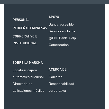
APOYO
PERSONAL
Banca accesible
PEQUEÑAS EMPRESAS
Servicio al cliente
CORPORATIVO E
@PNCBank_Help
INSTITUCIONAL
Comentarios
SOBRE LA MARCHA
ACERCA DE
Localizar cajero
automático/sucursal
Carreras
Directorio de
Responsabilidad
aplicaciones móviles
corporativa