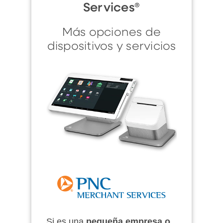
Services®
Más opciones de
dispositivos y servicios
Si es una
pequeña empresa o