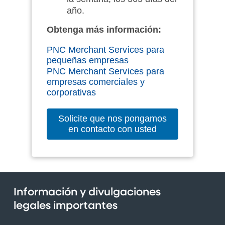
año.
Obtenga más información:
PNC Merchant Services para
pequeñas empresas
PNC Merchant Services para
empresas comerciales y
corporativas
Solicite que nos pongamos
en contacto con usted
Información y divulgaciones
legales importantes