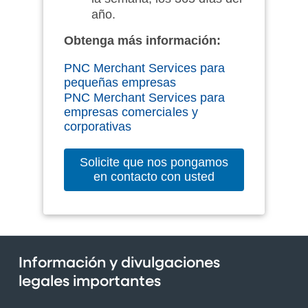
año.
Obtenga más información:
PNC Merchant Services para
pequeñas empresas
PNC Merchant Services para
empresas comerciales y
corporativas
Solicite que nos pongamos
en contacto con usted
Información y divulgaciones
legales importantes