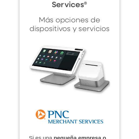
Services®
Más opciones de
dispositivos y servicios
Si es una
pequeña empresa o