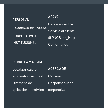
APOYO
PERSONAL
Banca accesible
PEQUEÑAS EMPRESAS
Servicio al cliente
CORPORATIVO E
@PNCBank_Help
INSTITUCIONAL
Comentarios
SOBRE LA MARCHA
ACERCA DE
Localizar cajero
automático/sucursal
Carreras
Directorio de
Responsabilidad
aplicaciones móviles
corporativa