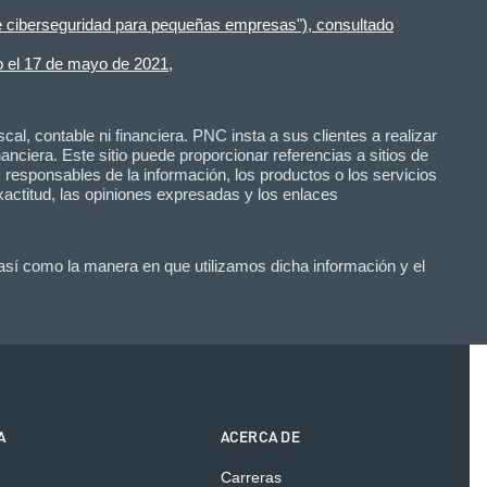
de ciberseguridad para pequeñas empresas"), consultado
o el 17 de mayo de 2021,
cal, contable ni financiera. PNC insta a sus clientes a realizar
anciera. Este sitio puede proporcionar referencias a sitios de
responsables de la información, los productos o los servicios
xactitud, las opiniones expresadas y los enlaces
 así como la manera en que utilizamos dicha información y el
A
ACERCA DE
Carreras