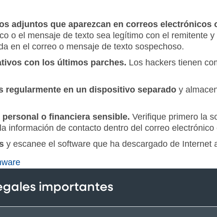
vos adjuntos que aparezcan en correos electrónicos 
co o el mensaje de texto sea legítimo con el remitente y 
ida en el correo o mensaje de texto sospechoso.
ativos con los últimos parches.
Los hackers tienen como
s regularmente en un dispositivo separado
y almacene
personal o financiera sensible.
Verifique primero la so
la información de contacto dentro del correo electrónico
us
y escanee el software que ha descargado de Internet an
mware
legales importantes