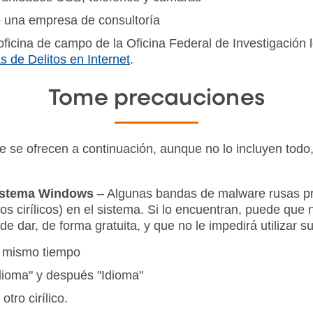
o una empresa de consultoría
cina de campo de la Oficina Federal de Investigación 
 de Delitos en Internet
.
Tome precauciones
e se ofrecen a continuación, aunque no lo incluyen todo
 sistema Windows
– Algunas bandas de malware rusas p
tros cirílicos) en el sistema. Si lo encuentran, puede q
de dar, de forma gratuita, y que no le impedirá utilizar
l mismo tiempo
idioma" y después "Idioma"
tro cirílico.