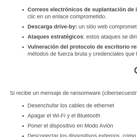
Correos electrónicos de suplantación de 
clic en un enlace comprometido.
Descarga drive-by:
un sitio web comprometi
Ataques estratégicos
: estos ataques se dir
Vulneración del protocolo de escritorio r
métodos de fuerza bruta y credenciales que
Si recibe un mensaje de ransomware (cibersecuestro
Desenchufar los cables de ethernet
Apagar el Wi-Fi y el Bluetooth
Poner el dispositivo en Modo Avión
Desconectar los dispositivos externos, com