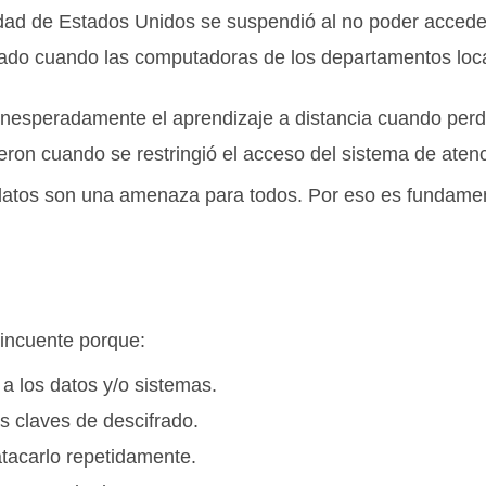
ad de Estados Unidos se suspendió al no poder acceder a
ctado cuando las computadoras de los departamentos loc
nesperadamente el aprendizaje a distancia cuando perdi
n cuando se restringió el acceso del sistema de atenció
datos son una amenaza para todos. Por eso es fundament
lincuente porque:
a los datos y/o sistemas.
s claves de descifrado.
atacarlo repetidamente.