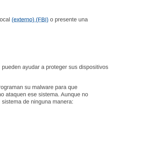
local
(externo) (FBI)
o presente una
, pueden ayudar a proteger sus dispositivos
rograman su malware para que
ue no ataquen ese sistema. Aunque no
 su sistema de ninguna manera: