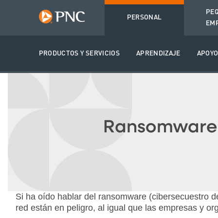
PE
PERSONAL
EM
PRODUCTOS Y SERVICIOS
APRENDIZAJE
APOY
Ransomware (
Si ha oído hablar del ransomware (cibersecuestro de
red están en peligro, al igual que las empresas y or