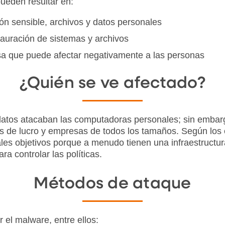
ueden resultar en:
n sensible, archivos y datos personales
tauración de sistemas y archivos
sa que puede afectar negativamente a las personas
¿Quién se ve afectado?
e datos atacaban las computadoras personales; sin embar
es de lucro y empresas de todos los tamaños. Según los
es objetivos porque a menudo tienen una infraestructura
a controlar las políticas.
Métodos de ataque
 el malware, entre ellos: