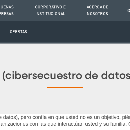
QUEÑAS
CORPORATIVO E
ACERCA DE
PRESAS
INSTITUCIONAL
NOSOTROS
O
OFERTAS
cibersecuestro de datos)
 datos), pero confía en que usted no es un objetivo, pi
ganizaciones con las que interactúan usted y su familia.