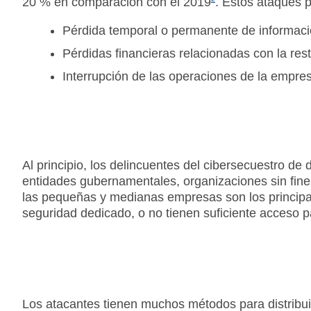
20 % en comparación con el 2019
. Estos ataques p
Pérdida temporal o permanente de informació
Pérdidas financieras relacionadas con la res
Interrupción de las operaciones de la empre
Al principio, los delincuentes del cibersecuestro d
entidades gubernamentales, organizaciones sin fin
las pequeñas y medianas empresas son los principal
seguridad dedicado, o no tienen suficiente acceso par
Los atacantes tienen muchos métodos para distribuir