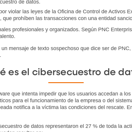
cuestro de datos.
 por violar las leyes de la Oficina de Control de Activos 
 que prohíben las transacciones con una entidad sanci
nales profesionales y organizados. Según PNC Enterprise
alento.
 o un mensaje de texto sospechoso que dice ser de PNC
.
é es el cibersecuestro de da
re que intenta impedir que los usuarios accedan a los d
ticos para el funcionamiento de la empresa o del sistema
ada notifica a la víctima las condiciones del rescate.
rsecuestro de datos representaron el 27 % de toda la ac