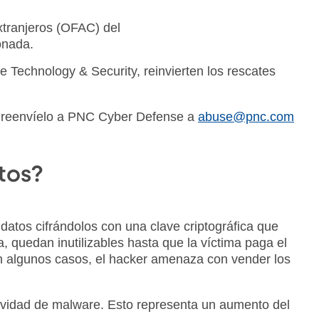
Extranjeros (OFAC) del
onada.
 Technology & Security, reinvierten los rescates
, reenvíelo a PNC Cyber Defense a
abuse@pnc.com
tos?
atos cifrándolos con una clave criptográfica que
, quedan inutilizables hasta que la víctima paga el
 En algunos casos, el hacker amenaza con vender los
tividad de malware. Esto representa un aumento del