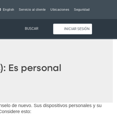
English
Servicio al cliente
Ubicaciones
Seguridad
BUSCAR
INICIAR SESIÓN
: Es personal
énselo de nuevo. Sus dispositivos personales y su
 Considere esto: