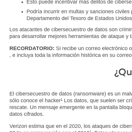
Esto puede incentivar más delitos de ciberse
Podría incurrir en multas y sanciones civiles
Departamento del Tesoro de Estados Unidos,
Los atacantes de cibersecuestro de datos son crimi
para desarrollar mejores herramientas de ataque y t
RECORDATORIO:
Si recibe un correo electrónico
, e incluya toda la información histórica en su correo
¿Qu
El cibersecuestro de datos (ransomware) es un malwa
sólo conoce el hacker
1
Los datos, que suelen ser crí
rescate. Un mensaje emergente en la pantalla bloque
datos cifrados.
Verizon estima que en el 2020, los ataques de cibe
2