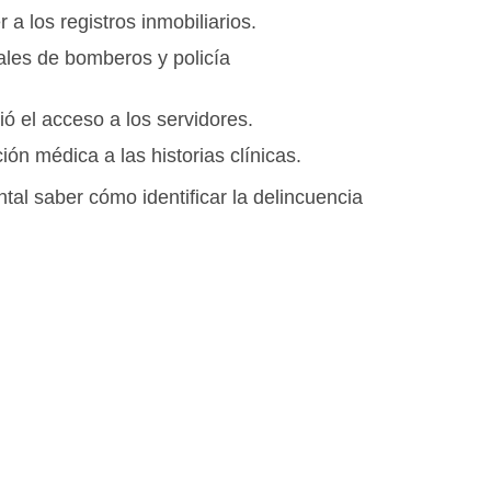
 los registros inmobiliarios.
ales de bomberos y policía
ó el acceso a los servidores.
n médica a las historias clínicas.
al saber cómo identificar la delincuencia