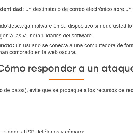
identidad:
un destinatario de correo electrónico abre un
do descarga malware en su dispositivo sin que usted lo
igen a las vulnerabilidades del software.
emoto:
un usuario se conecta a una computadora de forma
 han comprado en la web oscura.
Cómo responder a un ataqu
 de datos), evite que se propague a los recursos de red
o unidades USB, teléfonos y cámaras