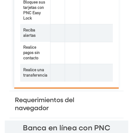
Bloquee sus
tarjetas con
PNC Easy
Característica en l
Característica 
Caracterí
Lock
Reciba
alertas
Característica en l
Característica 
Realice
pagos sin
Característica en l
Característica 
Caracterí
contacto
Realice una
transferencia
Característica en l
Característica 
Caracterí
Requerimientos del
navegador
Banca en línea con PNC