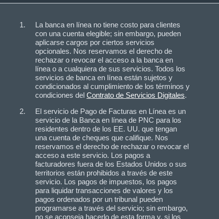
La banca en línea no tiene costo para clientes
con una cuenta elegible; sin embargo, pueden
aplicarse cargos por ciertos servicios
opcionales. Nos reservamos el derecho de
rechazar o revocar el acceso a la banca en
línea o a cualquiera de sus servicios. Todos los
servicios de banca en línea están sujetos y
condicionados al cumplimiento de los términos y
condiciones del
Contrato de Servicios Digitales
.
El servicio de Pago de Facturas en Línea es un
servicio de la Banca en línea de PNC para los
residentes dentro de los EE. UU. que tengan
una cuenta de cheques que califique. Nos
reservamos el derecho de rechazar o revocar el
acceso a este servicio. Los pagos a
facturadores fuera de los Estados Unidos o sus
territorios están prohibidos a través de este
servicio. Los pagos de impuestos, los pagos
para liquidar transacciones de valores y los
pagos ordenados por un tribunal pueden
programarse a través del servicio; sin embargo,
no se aconseja hacerlo de esta forma y, si los