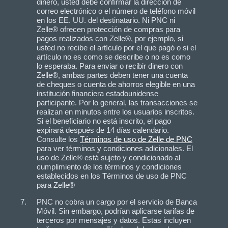
dinero, usted debe confirmar la dirección de
correo electrónico o el número de teléfono móvil
en los EE. UU. del destinatario. Ni PNC ni
Zelle® ofrecen protección de compras para
pagos realizados con Zelle®, por ejemplo, si
usted no recibe el artículo por el que pagó o si el
artículo no es como se describe o no es como
lo esperaba. Para enviar o recibir dinero con
Zelle®, ambas partes deben tener una cuenta
de cheques o cuenta de ahorros elegible en una
institución financiera estadounidense
participante. Por lo general, las transacciones se
realizan en minutos entre los usuarios inscritos.
Si el beneficiario no está inscrito, el pago
expirará después de 14 días calendario.
Consulte los
Términos de uso de Zelle de PNC
para ver términos y condiciones adicionales. El
uso de Zelle® está sujeto y condicionado al
cumplimiento de los términos y condiciones
establecidos en los Términos de uso de PNC
para Zelle®
PNC no cobra un cargo por el servicio de Banca
Móvil. Sin embargo, podrían aplicarse tarifas de
terceros por mensajes y datos. Estas incluyen