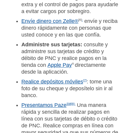
extra y el control de pagos para ayudarle
a evitar cargos por sobregiro.
Envíe dinero con Zelle®
[6]
:
envíe y reciba
dinero rápidamente con personas que
usted conoce y en las que confía.
Administre sus tarjetas:
consulte y
administre sus tarjetas de crédito y
débito de PNC y realice pagos en la
tienda con
Apple Pay
®
directamente
desde la aplicación.
Realice depósitos móviles
[7]
: tome una
foto de su cheque y deposítelo sin ir al
banco.
Presentamos Paze
SM
[8]:
Una manera
rápida y sencilla de realizar pagos en
línea con sus tarjetas de débito o crédito
de PNC. Realice compras en línea con
mayor seguridad ya que sus números de