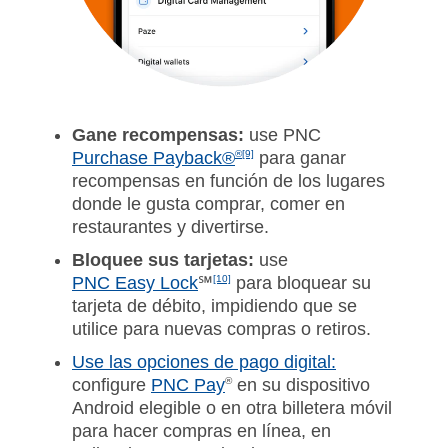
Gane recompensas:
use PNC
Purchase Payback®
®
[9]
para ganar
recompensas en función de los lugares
donde le gusta comprar, comer en
restaurantes y divertirse.
Bloquee sus tarjetas:
use
PNC Easy Lock
℠
[10]
para bloquear su
tarjeta de débito, impidiendo que se
utilice para nuevas compras o retiros.
Use las opciones de pago digital:
configure
PNC Pay
®
en su dispositivo
Android elegible o en otra billetera móvil
para hacer compras en línea, en