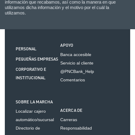
información que recabamos, así como la manera en que
utilizamos dicha información y el motivo por el cuál la
utilizamos.
APOYO
PERSONAL
Banca accesible
PEQUEÑAS EMPRESAS
Servicio al cliente
CORPORATIVO E
@PNCBank_Help
INSTITUCIONAL
Comentarios
SOBRE LA MARCHA
ACERCA DE
Localizar cajero
automático/sucursal
Carreras
Directorio de
Responsabilidad