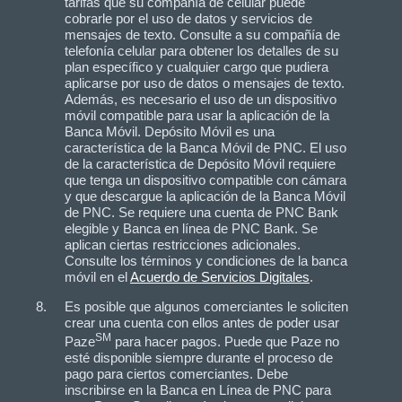
tarifas que su compañía de celular puede
cobrarle por el uso de datos y servicios de
mensajes de texto. Consulte a su compañía de
telefonía celular para obtener los detalles de su
plan específico y cualquier cargo que pudiera
aplicarse por uso de datos o mensajes de texto.
Además, es necesario el uso de un dispositivo
móvil compatible para usar la aplicación de la
Banca Móvil. Depósito Móvil es una
característica de la Banca Móvil de PNC. El uso
de la característica de Depósito Móvil requiere
que tenga un dispositivo compatible con cámara
y que descargue la aplicación de la Banca Móvil
de PNC. Se requiere una cuenta de PNC Bank
elegible y Banca en línea de PNC Bank. Se
aplican ciertas restricciones adicionales.
Consulte los términos y condiciones de la banca
móvil en el
Acuerdo de Servicios Digitales
.
Es posible que algunos comerciantes le soliciten
crear una cuenta con ellos antes de poder usar
SM
Paze
para hacer pagos. Puede que Paze no
esté disponible siempre durante el proceso de
pago para ciertos comerciantes. Debe
inscribirse en la Banca en Línea de PNC para