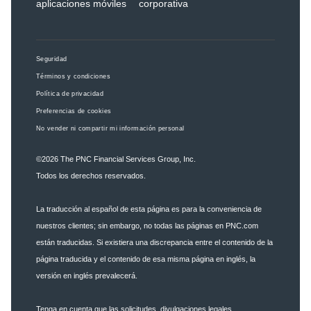
aplicaciones móviles
corporativa
Seguridad
Términos y condiciones
Política de privacidad
Preferencias de cookies
No vender ni compartir mi información personal
©2026
The PNC Financial Services Group, Inc.
Todos los derechos reservados.
La traducción al español de esta página es para la conveniencia de
nuestros clientes; sin embargo, no todas las páginas en PNC.com
están traducidas. Si existiera una discrepancia entre el contenido de la
página traducida y el contenido de esa misma página en inglés, la
versión en inglés prevalecerá.
Tenga en cuenta que las solicitudes, divulgaciones legales,