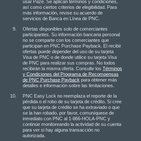
usar Paze. Se aplican términos y condiciones,
así como ciertos criterios de elegibilidad. Para
más información, revise su acuerdo de
servicios de Banca en Línea de PNC.
Ofertas disponibles solo de comerciantes
participantes. Su información bancaria personal
no se comparte con los comerciantes que
participan en PNC Purchase Payback. El recibir
ofertas puede depender del uso de su tarjeta
Visa de PNC o de donde utilice su tarjeta Visa
de PNC para realizar sus compras. No todos
recibirán la misma oferta. Consulte los
Términos
y Condiciones del Programa de Recompensas
de PNC Purchase Payback
para obtener más
detalles e información sobre las limitaciones.
PNC Easy Lock no reemplaza el reporte de la
pérdida o el robo de su tarjeta de crédito. Si cree
que su tarjeta de crédito se ha extraviado o que
se la han robado, por favor, comuníquese de
inmediato con PNC al 1-866-HOLA-PNC y
continúe monitoreando la actividad de su cuenta
para ver si hay alguna transacción no
autorizada.