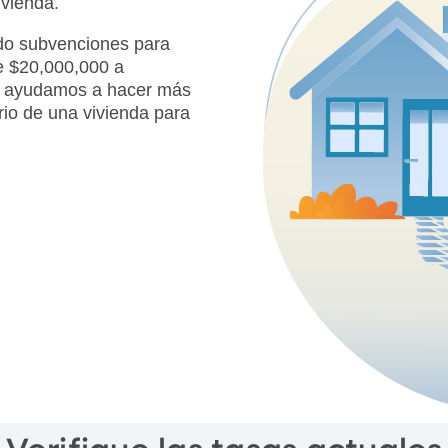
vienda.
do subvenciones para
e $20,000,000 a
que ayudamos a hacer más
rio de una vivienda para