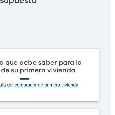
esupuesto
lo que debe saber para la
de su primera vivienda
uía del comprador de primera vivienda