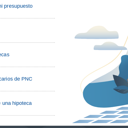
mi presupuesto
tecas
ecarios de PNC
de una hipoteca