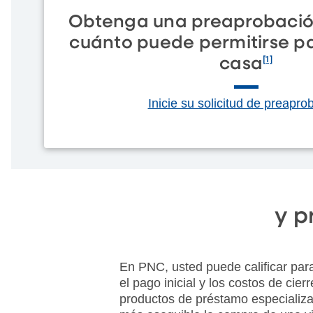
Obtenga una preaprobació
cuánto puede permitirse p
casa
[1]
Inicie su solicitud de preapro
y p
En PNC, usted puede calificar para
el pago inicial y los costos de cie
productos de préstamo especializ