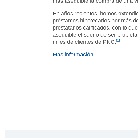
más asequible la compra de una vi
En años recientes, hemos extendi
préstamos hipotecarios por más d
prestatarios calificados, con lo 
asequible el sueño de ser propieta
miles de clientes de PNC.
[1]
Más información