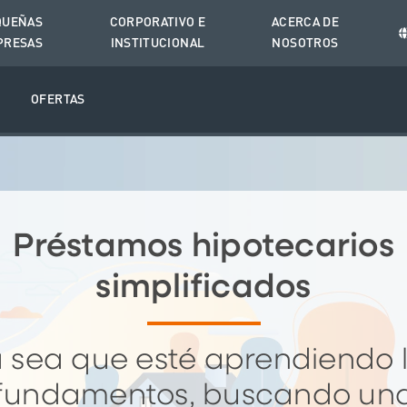
QUEÑAS
CORPORATIVO E
ACERCA DE
PRESAS
INSTITUCIONAL
NOSOTROS
O
OFERTAS
Préstamos hipotecarios
simplificados
 sea que esté aprendiendo 
fundamentos, buscando un