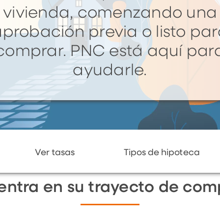
vivienda, comenzando una
probación previa o listo pa
comprar. PNC está aquí par
ayudarle.
Ver tasas
Tipos de hipoteca
ntra en su trayecto de com