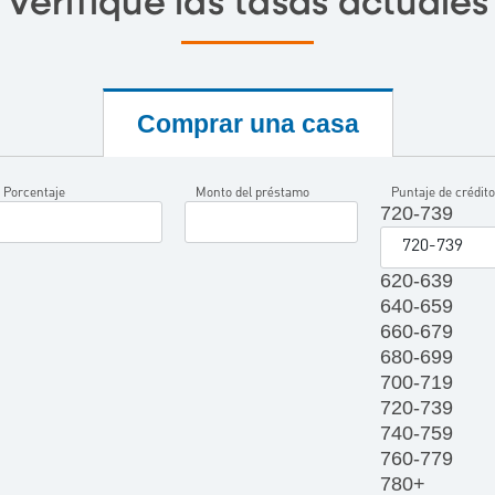
Verifique las tasas actuales
Comprar una casa
Porcentaje
Monto del préstamo
Puntaje de crédito
720-739
620-639
640-659
660-679
680-699
700-719
720-739
740-759
760-779
780+