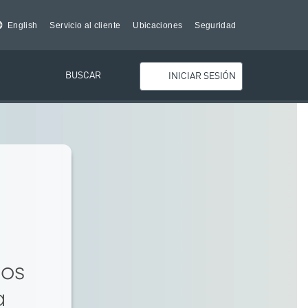
English
Servicio al cliente
Ubicaciones
Seguridad
BUSCAR
INICIAR SESIÓN
los
a