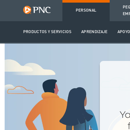
PE
PERSONAL
EM
PRODUCTOS Y SERVICIOS
APRENDIZAJE
APOY
Ya