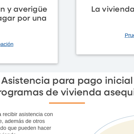
n y averigüe
La viviend
agar por una
Pru
bación
Asistencia para pago inicial
rogramas de vivienda asequ
 recibir asistencia con
rre, además de otros
ado que pueden hacer