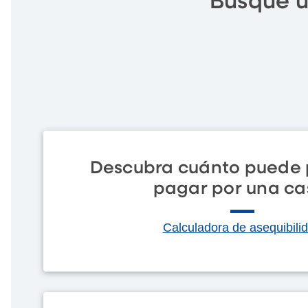
Busque u
Descubra cuánto puede 
pagar por una ca
Calculadora de asequibili