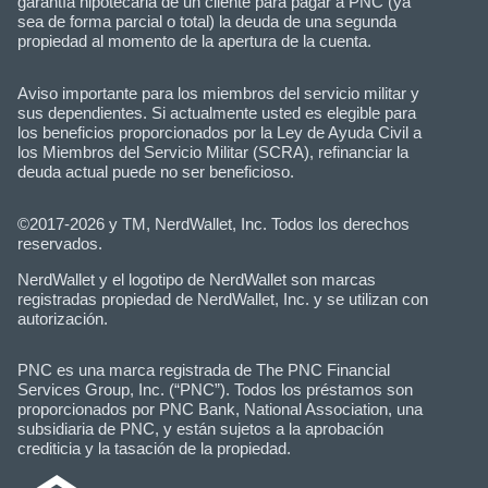
garantía hipotecaria de un cliente para pagar a PNC (ya
sea de forma parcial o total) la deuda de una segunda
propiedad al momento de la apertura de la cuenta.
Aviso importante para los miembros del servicio militar y
sus dependientes. Si actualmente usted es elegible para
los beneficios proporcionados por la Ley de Ayuda Civil a
los Miembros del Servicio Militar (SCRA), refinanciar la
deuda actual puede no ser beneficioso.
©2017-2026 y TM, NerdWallet, Inc. Todos los derechos
reservados.
NerdWallet y el logotipo de NerdWallet son marcas
registradas propiedad de NerdWallet, Inc. y se utilizan con
autorización.
PNC es una marca registrada de The PNC Financial
Services Group, Inc. (“PNC”). Todos los préstamos son
proporcionados por PNC Bank, National Association, una
subsidiaria de PNC, y están sujetos a la aprobación
crediticia y la tasación de la propiedad.