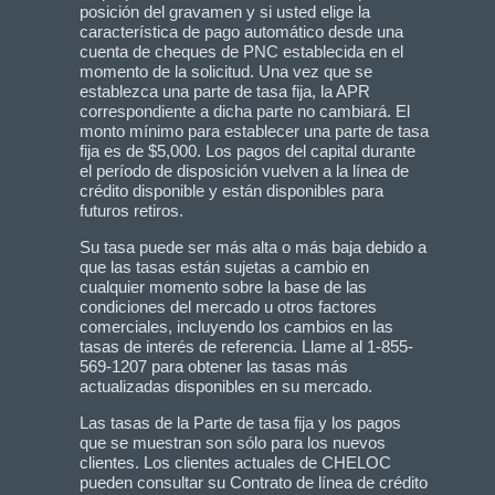
posición del gravamen y si usted elige la
característica de pago automático desde una
cuenta de cheques de PNC establecida en el
momento de la solicitud. Una vez que se
establezca una parte de tasa fija, la APR
correspondiente a dicha parte no cambiará. El
monto mínimo para establecer una parte de tasa
fija es de $5,000. Los pagos del capital durante
el período de disposición vuelven a la línea de
crédito disponible y están disponibles para
futuros retiros.
Su tasa puede ser más alta o más baja debido a
que las tasas están sujetas a cambio en
cualquier momento sobre la base de las
condiciones del mercado u otros factores
comerciales, incluyendo los cambios en las
tasas de interés de referencia. Llame al 1-855-
569-1207 para obtener las tasas más
actualizadas disponibles en su mercado.
Las tasas de la Parte de tasa fija y los pagos
que se muestran son sólo para los nuevos
clientes. Los clientes actuales de CHELOC
pueden consultar su Contrato de línea de crédito