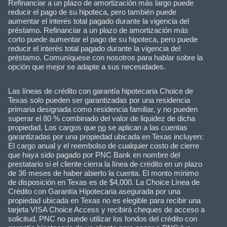
Refinanciar a un plazo de amortización más largo puede
reducir el pago de su hipoteca, pero también puede
aumentar el interés total pagado durante la vigencia del
préstamo. Refinanciar a un plazo de amortización más
corto puede aumentar el pago de su hipoteca, pero puede
reducir el interés total pagado durante la vigencia del
préstamo. Comuníquese con nosotros para hablar sobre la
opción que mejor se adapte a sus necesidades.
Las líneas de crédito con garantía hipotecaria Choice de
Texas solo pueden ser garantizadas por una residencia
primaria designada como residencia familiar, y no pueden
superar el 80 % combinado del valor de liquidez de dicha
propiedad. Los cargos que
no
se aplican a las cuentas
garantizadas por una propiedad ubicada en Texas incluyen:
El cargo anual y el reembolso de cualquier costo de cierre
que haya sido pagado por PNC Bank en nombre del
prestatario si el cliente cierra la línea de crédito en un plazo
de 36 meses de haber abierto la cuenta. El monto mínimo
de disposición en Texas es de $4,000. La Choice Línea de
Crédito con Garantía Hipotecaria asegurada por una
propiedad ubicada en Texas no es elegible para recibir una
tarjeta VISA Choice Access y recibirá cheques de acceso a
solicitud. PNC no puede utilizar los fondos del crédito con