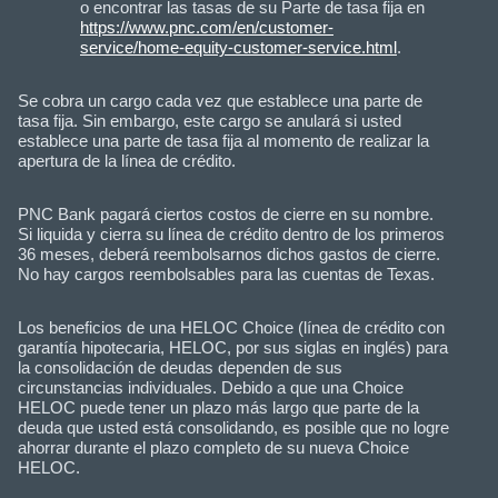
o encontrar las tasas de su Parte de tasa fija en
https://www.pnc.com/en/customer-
service/home-equity-customer-service.html
.
Se cobra un cargo cada vez que establece una parte de
tasa fija. Sin embargo, este cargo se anulará si usted
establece una parte de tasa fija al momento de realizar la
apertura de la línea de crédito.
PNC Bank pagará ciertos costos de cierre en su nombre.
Si liquida y cierra su línea de crédito dentro de los primeros
36 meses, deberá reembolsarnos dichos gastos de cierre.
No hay cargos reembolsables para las cuentas de Texas.
Los beneficios de una HELOC Choice (línea de crédito con
garantía hipotecaria, HELOC, por sus siglas en inglés) para
la consolidación de deudas dependen de sus
circunstancias individuales. Debido a que una Choice
HELOC puede tener un plazo más largo que parte de la
deuda que usted está consolidando, es posible que no logre
ahorrar durante el plazo completo de su nueva Choice
HELOC.