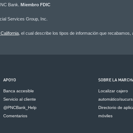
 PNC Bank.
Miembro FDIC
al Services Group, Inc.
California
, el cual describe los tipos de información que recabamos,
APOYO
SOBRE LA MARCH
Banca accesible
Localizar cajero
Servicio al cliente
automático/sucurs
@PNCBank_Help
Directorio de apli
Comentarios
móviles