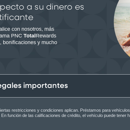
pecto a su dinero es
ificante
alice con nosotros, más
grama PNC
Total
Rewards
, bonificaciones y mucho
legales importantes
Ciertas restricciones y condiciones aplican. Préstamos para vehículo
En función de las calificaciones de crédito, el vehículo puede tener