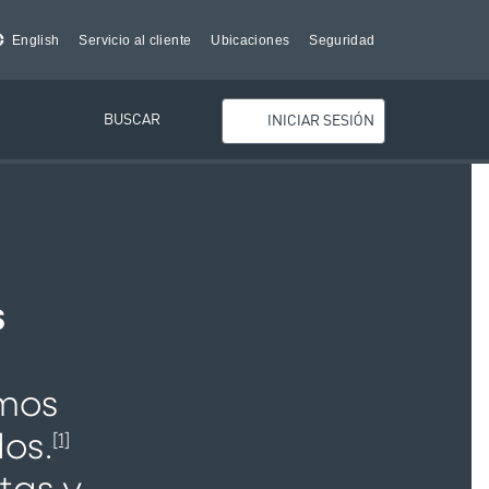
English
Servicio al cliente
Ubicaciones
Seguridad
BUSCAR
INICIAR SESIÓN
s
amos
os.
[1]