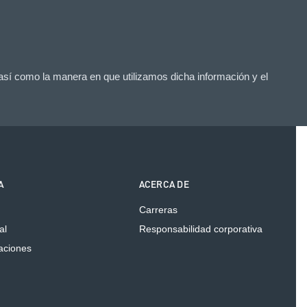
 así como la manera en que utilizamos dicha información y el
A
ACERCA DE
Carreras
al
Responsabilidad corporativa
caciones