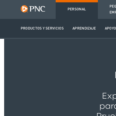
PE
PERSONAL
EM
PRODUCTOS Y SERVICIOS
APRENDIZAJE
APOY
Exp
par