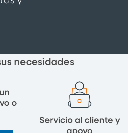
tas y
 sus necesidades
 un
vo o
Servicio al cliente y
apoyo