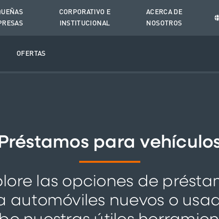
QUEÑAS
CORPORATIVO E
ACERCA DE
PRESAS
INSTITUCIONAL
NOSOTROS
O
OFERTAS
Préstamos para vehículo
lore las opciones de prést
a automóviles nuevos o usad