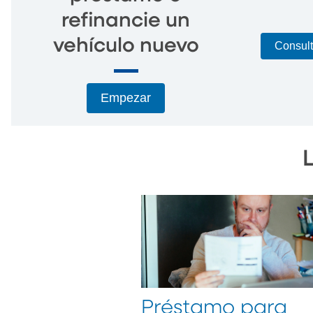
refinancie un
vehículo nuevo
Consult
Empezar
Préstamo para