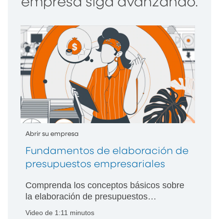
empresa siga avanzando.
Abrir su empresa
Fundamentos de elaboración de
presupuestos empresariales
Comprenda los conceptos básicos sobre
la elaboración de presupuestos
empresariales, incluido el monitoreo de
Video de 1:11 minutos
gastos, la proyección de ingresos, la