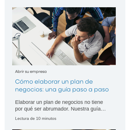
administración del flujo de caja y la
planificación del crecimiento sostenible.
Abrir su empresa
Cómo elaborar un plan de
negocios: una guía paso a paso
Elaborar un plan de negocios no tiene
por qué ser abrumador. Nuestra guía
ayudará a los pequeños empresarios a
Lectura de 10 minutos
definir pasos concretos hacia el éxito.