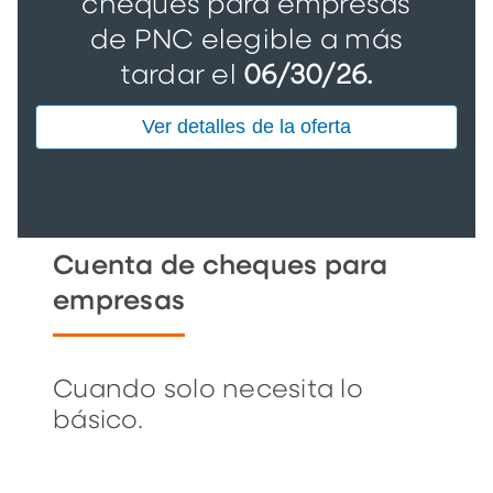
cheques para empresas
de PNC elegible a más
tardar el
06/30/26.
Ver detalles de la oferta
Cuenta de cheques para
empresas
Cuando solo necesita lo
básico.