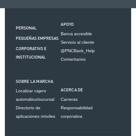
APOYO
PERSONAL
Banca accesible
PEQUEÑAS EMPRESAS
Servicio al cliente
CORPORATIVO E
@PNCBank_Help
INSTITUCIONAL
Comentarios
SOBRE LA MARCHA
ACERCA DE
Localizar cajero
automático/sucursal
Carreras
Directorio de
Responsabilidad
aplicaciones móviles
corporativa